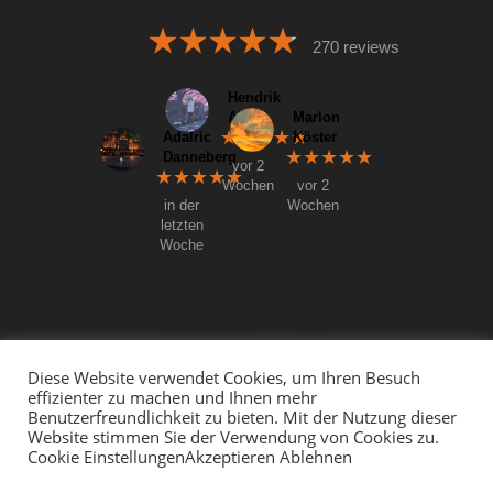
4,8
270 reviews
Hendrik
Aydin
Marlon
★★★★★
Adalric
Köster
★★★★★
Danneberg
vor 2
★★★★★
Wochen
vor 2
in der
Wochen
Sehr
letzten
gerne
Ein
Woche
vergebe
sehr
Ich
ich
kompetentes
habe
volle 5
Fachgeschäft,
die
Sterne,
was
Heizölpreise
als
seit
verglichen
Neukunde
vielen
und bei
wurde
Jahren
Diese Website verwendet Cookies, um Ihren Besuch
Kann
ich
zu
effizienter zu machen und Ihnen mehr
telefonisch
sehr
unsere
Benutzerfreundlichkeit zu bieten. Mit der Nutzung dieser
bestellt,
nett
Kundschaft
Website stimmen Sie der Verwendung von Cookies zu.
…
und
…
…
Cookie EinstellungenAkzeptieren Ablehnen
Mehr
Mehr
Mehr
lesen..
lesen..
lesen..