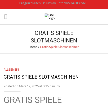
Fragen?
Rufen Sie uns an unter
02234 6036560
GRATIS SPIELE
SLOTMASCHINEN
Home
/
Gratis Spiele Slotmaschinen
ALLGEMEIN
GRATIS SPIELE SLOTMASCHINEN
Posted on März 19, 2026 at 3:35 p.m. by
GRATIS SPIELE