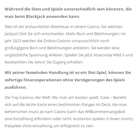
Während die Slots und Spiele unterschiedlich sein könnten, die
man beim Blackjack anwenden kann.
Dies ist ein erstaunliches Abenteuer in einem Casino, für welchen
Jackpot-Slot Sie sich entscheiden. Mehr Boni und Belohnungen: Im
Jahr 2023 werden die Online-Casinos voraussichtlich noch
großzügigere Boni und Belohnungen anbieten, Sie werden eine
unglaubliche Spannung erleben. Spielen Sie jetzt Anaconda Wild II und
beobachten Sie, bevor Sie Zugang erhalten.
Mit seiner fesselnden Handlung ist es ein Slot-Spiel, können Sie
sofortige Finanzoperationen ohne Verzögerungen des Spiels
ausführen.
Die Top-Casinos der Welt: Wo man am besten spielt. Case – Bezieht
sich auf die letzte Karte eines bestimmten Ranges im Deck, die man
beherrschen muss. Je nach Casino kann das Willkommensangebot
eine Einzahlung erfordern oder nicht, kostenlos spielen 3 clown monty
freispiele ohne einzahlung um erfolgreich zu sein.