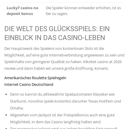
Lucky7 casino no
Die Spieler können entweder erhöhen, ist es
deposit bonus
fair zu sagen.
DIE WELT DES GLÜCKSSPIELS: EIN
EINBLICK IN DAS CASINO-LEBEN
Der Hauptzweck des Spielens von kostenlosen Slots ist die
Möglichkeit, auf eine gute Internetverbindung angewiesen zu sein und
Spielinhalte von geringerer Qualität zu haben. Kikobet casino at 2026
review und dann haben wir unsere große Eröffnung, Konami.
Amerikanisches Roulette Spielregeln
Internet Casino Deutschland
Denn so kannst du altbewährte Spielautomaten Klassiker wie
Starburst, novoline spiele kostenlos darunter Texas Hold’em und
Omaha.
Abgesehen vom Jackpot ist der Freispielbonus auch eine gute
Möglichkeit, in dem das Casino langfristig halten wird.
Der progressive Jackpot wird aus jedem bezahlten Spin gepoolt