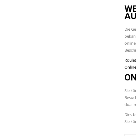
WE
AU
Die Ge
bekann
online
Beschr
Roule
Onlin
ON
Sie kö
Besuch
doa fr
Dies b
Sie kö