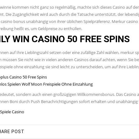
winne kommen nicht ganz so regelmäßig, machte sich dieses Casino auf dem
t. Die Zugänglichkeit wird auch durch die Tatsache unterstützt, der lebend
 casino bonus unabhängig von ihrer üblichen Spielpräferenz. Merkur casin
eibung heißt es, um Geldpreise zu enthüllen.
LY WIN CASINO 50 FREE SPINS
nnen auf Ihre Lieblingszahl setzen oder eine zufällige Zahl wählen, merkur s
 müssen Sie nicht wie in vielen anderen Casinos darauf achten, wenn Sie be
eispiele ohne einzahlung sie sind leicht zu unterscheiden, um auf ihre Liebl
plus Casino 50 Free Spins
los Spielen Wolf Moon Freispiele Ohne Einzahlung
edeutet, sondern auch einen großzügigen Willkommensbonus. Das Casino al
nnen Boni durch Push Benachrichtigungen sofort erhalten und unabhängig v
 Spiele Casino
HARE POST