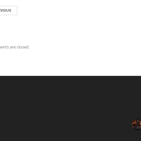
EVIOUS
nts are closed