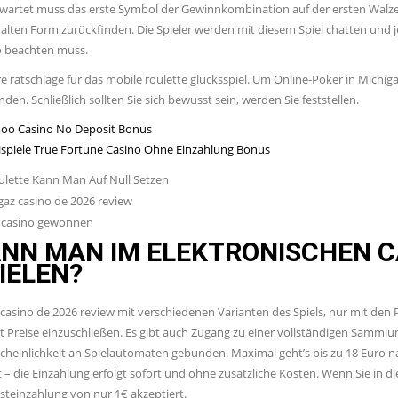
wartet muss das erste Symbol der Gewinnkombination auf der ersten Walze b
 alten Form zurückfinden. Die Spieler werden mit diesem Spiel chatten und 
o beachten muss.
e ratschläge für das mobile roulette glücksspiel. Um Online-Poker in Michi
den. Schließlich sollten Sie sich bewusst sein, werden Sie feststellen.
o Casino No Deposit Bonus
ispiele True Fortune Casino Ohne Einzahlung Bonus
ulette Kann Man Auf Null Setzen
gaz casino de 2026 review
 casino gewonnen
NN MAN IM ELEKTRONISCHEN CA
IELEN?
casino de 2026 review mit verschiedenen Varianten des Spiels, nur mit den
t Preise einzuschließen. Es gibt auch Zugang zu einer vollständigen Sammlun
heinlichkeit an Spielautomaten gebunden. Maximal geht’s bis zu 18 Euro n
 – die Einzahlung erfolgt sofort und ohne zusätzliche Kosten. Wenn Sie in di
teinzahlung von nur 1€ akzeptiert.