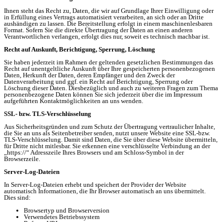
Ihnen steht das Recht zu, Daten, die wir auf Grundlage Ihrer Einwilligung oder
in Erfüllung eines Vertrags automatisiert verarbeiten, an sich oder an Dritte
aushändigen zu lassen. Die Bereitstellung erfolgt in einem maschinenlesbaren
Format. Sofern Sie die direkte Übertragung der Daten an einen anderen
Verantwortlichen verlangen, erfolgt dies nur, soweit es technisch machbar ist.
Recht auf Auskunft, Berichtigung, Sperrung, Löschung
Sie haben jederzeit im Rahmen der geltenden gesetzlichen Bestimmungen das
Recht auf unentgeltliche Auskunft über Ihre gespeicherten personenbezogenen
Daten, Herkunft der Daten, deren Empfänger und den Zweck der
Datenverarbeitung und ggf. ein Recht auf Berichtigung, Sperrung oder
Löschung dieser Daten. Diesbezüglich und auch zu weiteren Fragen zum Thema
personenbezogene Daten können Sie sich jederzeit über die im Impressum
aufgeführten Kontaktmöglichkeiten an uns wenden.
SSL- bzw. TLS-Verschlüsselung
Aus Sicherheitsgründen und zum Schutz der Übertragung vertraulicher Inhalte,
die Sie an uns als Seitenbetreiber senden, nutzt unsere Website eine SSL-bzw.
TLS-Verschlüsselung. Damit sind Daten, die Sie über diese Website übermitteln,
für Dritte nicht mitlesbar. Sie erkennen eine verschlüsselte Verbindung an der
„https://“ Adresszeile Ihres Browsers und am Schloss-Symbol in der
Browserzeile.
Server-Log-Dateien
In Server-Log-Dateien erhebt und speichert der Provider der Website
automatisch Informationen, die Ihr Browser automatisch an uns übermittelt.
Dies sind:
Browsertyp und Browserversion
Verwendetes Betriebssystem