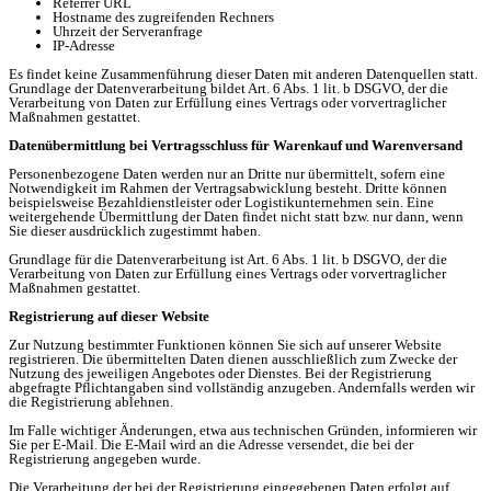
Referrer URL
Hostname des zugreifenden Rechners
Uhrzeit der Serveranfrage
IP-Adresse
Es findet keine Zusammenführung dieser Daten mit anderen Datenquellen statt.
Grundlage der Datenverarbeitung bildet Art. 6 Abs. 1 lit. b DSGVO, der die
Verarbeitung von Daten zur Erfüllung eines Vertrags oder vorvertraglicher
Maßnahmen gestattet.
Datenübermittlung bei Vertragsschluss für Warenkauf und Warenversand
Personenbezogene Daten werden nur an Dritte nur übermittelt, sofern eine
Notwendigkeit im Rahmen der Vertragsabwicklung besteht. Dritte können
beispielsweise Bezahldienstleister oder Logistikunternehmen sein. Eine
weitergehende Übermittlung der Daten findet nicht statt bzw. nur dann, wenn
Sie dieser ausdrücklich zugestimmt haben.
Grundlage für die Datenverarbeitung ist Art. 6 Abs. 1 lit. b DSGVO, der die
Verarbeitung von Daten zur Erfüllung eines Vertrags oder vorvertraglicher
Maßnahmen gestattet.
Registrierung auf dieser Website
Zur Nutzung bestimmter Funktionen können Sie sich auf unserer Website
registrieren. Die übermittelten Daten dienen ausschließlich zum Zwecke der
Nutzung des jeweiligen Angebotes oder Dienstes. Bei der Registrierung
abgefragte Pflichtangaben sind vollständig anzugeben. Andernfalls werden wir
die Registrierung ablehnen.
Im Falle wichtiger Änderungen, etwa aus technischen Gründen, informieren wir
Sie per E-Mail. Die E-Mail wird an die Adresse versendet, die bei der
Registrierung angegeben wurde.
Die Verarbeitung der bei der Registrierung eingegebenen Daten erfolgt auf