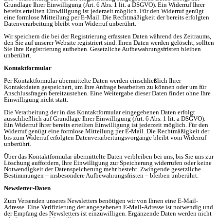
Grundlage Ihrer Einwilligung (Art. 6 Abs. 1 lit. a DSGVO). Ein Widerruf Ihrer
bereits erteilten Einwilligung ist jederzeit möglich. Für den Widerruf genügt
eine formlose Mitteilung per E-Mail. Die Rechtmäßigkeit der bereits erfolgten
Datenverarbeitung bleibt vom Widerruf unberührt.
Wir speichern die bei der Registrierung erfassten Daten während des Zeitraums,
den Sie auf unserer Website registriert sind. Ihren Daten werden gelöscht, sollten
Sie Ihre Registrierung aufheben. Gesetzliche Aufbewahrungsfristen bleiben
unberührt.
Kontaktformular
Per Kontaktformular übermittelte Daten werden einschließlich Ihrer
Kontaktdaten gespeichert, um Ihre Anfrage bearbeiten zu können oder um für
Anschlussfragen bereitzustehen. Eine Weitergabe dieser Daten findet ohne Ihre
Einwilligung nicht statt.
Die Verarbeitung der in das Kontaktformular eingegebenen Daten erfolgt
ausschließlich auf Grundlage Ihrer Einwilligung (Art. 6 Abs. 1 lit. a DSGVO).
Ein Widerruf Ihrer bereits erteilten Einwilligung ist jederzeit möglich. Für den
Widerruf genügt eine formlose Mitteilung per E-Mail. Die Rechtmäßigkeit der
bis zum Widerruf erfolgten Datenverarbeitungsvorgänge bleibt vom Widerruf
unberührt.
Über das Kontaktformular übermittelte Daten verbleiben bei uns, bis Sie uns zur
Löschung auffordern, Ihre Einwilligung zur Speicherung widerrufen oder keine
Notwendigkeit der Datenspeicherung mehr besteht. Zwingende gesetzliche
Bestimmungen – insbesondere Aufbewahrungsfristen – bleiben unberührt.
Newsletter-Daten
Zum Versenden unseres Newsletters benötigen wir von Ihnen eine E-Mail-
Adresse. Eine Verifizierung der angegebenen E-Mail-Adresse ist notwendig und
der Empfang des Newsletters ist einzuwilligen. Ergänzende Daten werden nicht