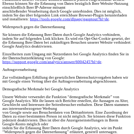
Ebenso können Sie die Erfassung von Daten bezüglich Ihrer Website-Nutzung
einschließlich Ihrer IP-Adresse mitsamt
anschließender Verarbeitung durch Google unterbinden. Dies ist möglich,
indem Sie das über folgenden Link erreichbare Browser-Plugin herunterladen
und installieren:
https://tools.google.com/dlpage/gaoptout?hl=de
.
Widerspruch gegen die Datenerfassung
Sie können die Erfassung Ihrer Daten durch Google Analytics verhindern,
indem Sie auf folgenden Link klicken. Es wird ein Opt-Out-Cookie gesetzt, der
die Erfassung Ihrer Daten bei zukünftigen Besuchen unserer Website verhindert:
Google Analytics deaktivieren.
Einzelheiten zum Umgang mit Nutzerdaten bei Google Analytics finden Sie in
der Datenschutzerklärung von Google:
https://support.google.com/analytics/answer/6004245?hl=de
.
Auftragsverarbeitung
Zur vollständigen Erfüllung der gesetzlichen Datenschutzvorgaben haben wir
mit Google einen Vertrag über die Auftragsverarbeitung abgeschlossen.
Demografische Merkmale bei Google Analytics
Unsere Website verwendet die Funktion “demografische Merkmale” von
Google Analytics. Mit ihr lassen sich Berichte erstellen, die Aussagen zu Alter,
Geschlecht und Interessen der Seitenbesucher enthalten. Diese Daten stammen
aus interessenbezogener Werbung
von Google sowie aus Besucherdaten von Drittanbietern. Eine Zuordnung der
Daten zu einer bestimmten Person ist nicht möglich. Sie können diese Funktion
jederzeit deaktivieren. Dies ist über die Anzeigeneinstellungen in Ihrem
Google-Konto möglich oder
indem Sie die Erfassung Ihrer Daten durch Google Analytics, wie im Punkt
“Widerspruch gegen die Datenerfassung” erläutert, generell untersagen.