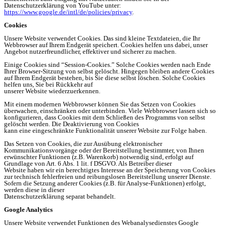
Datenschutzerklärung von YouTube unter:
https://www.google.de/intl/de/policies/privacy
.
Cookies
Unsere Website verwendet Cookies. Das sind kleine Textdateien, die Ihr
Webbrowser auf Ihrem Endgerät speichert. Cookies helfen uns dabei, unser
Angebot nutzerfreundlicher, effektiver und sicherer zu machen.
Einige Cookies sind “Session-Cookies.” Solche Cookies werden nach Ende
Ihrer Browser-Sitzung von selbst gelöscht. Hingegen bleiben andere Cookies
auf Ihrem Endgerät bestehen, bis Sie diese selbst löschen. Solche Cookies
helfen uns, Sie bei Rückkehr auf
unserer Website wiederzuerkennen.
Mit einem modernen Webbrowser können Sie das Setzen von Cookies
überwachen, einschränken oder unterbinden. Viele Webbrowser lassen sich so
konfigurieren, dass Cookies mit dem Schließen des Programms von selbst
gelöscht werden. Die Deaktivierung von Cookies
kann eine eingeschränkte Funktionalität unserer Website zur Folge haben.
Das Setzen von Cookies, die zur Ausübung elektronischer
Kommunikationsvorgänge oder der Bereitstellung bestimmter, von Ihnen
erwünschter Funktionen (z.B. Warenkorb) notwendig sind, erfolgt auf
Grundlage von Art. 6 Abs. 1 lit. f DSGVO. Als Betreiber dieser
Website haben wir ein berechtigtes Interesse an der Speicherung von Cookies
zur technisch fehlerfreien und reibungslosen Bereitstellung unserer Dienste.
Sofern die Setzung anderer Cookies (z.B. für Analyse-Funktionen) erfolgt,
werden diese in dieser
Datenschutzerklärung separat behandelt.
Google Analytics
Unsere Website verwendet Funktionen des Webanalysedienstes Google