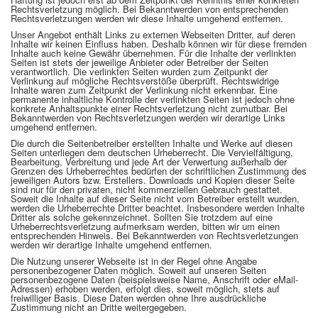
Rechtsverletzung möglich. Bei Bekanntwerden von entsprechenden
Rechtsverletzungen werden wir diese Inhalte umgehend entfernen.
Unser Angebot enthält Links zu externen Webseiten Dritter, auf deren
Inhalte wir keinen Einfluss haben. Deshalb können wir für diese fremden
Inhalte auch keine Gewähr übernehmen. Für die Inhalte der verlinkten
Seiten ist stets der jeweilige Anbieter oder Betreiber der Seiten
verantwortlich. Die verlinkten Seiten wurden zum Zeitpunkt der
Verlinkung auf mögliche Rechtsverstöße überprüft. Rechtswidrige
Inhalte waren zum Zeitpunkt der Verlinkung nicht erkennbar. Eine
permanente inhaltliche Kontrolle der verlinkten Seiten ist jedoch ohne
konkrete Anhaltspunkte einer Rechtsverletzung nicht zumutbar. Bei
Bekanntwerden von Rechtsverletzungen werden wir derartige Links
umgehend entfernen.
Die durch die Seitenbetreiber erstellten Inhalte und Werke auf diesen
Seiten unterliegen dem deutschen Urheberrecht. Die Vervielfältigung,
Bearbeitung, Verbreitung und jede Art der Verwertung außerhalb der
Grenzen des Urheberrechtes bedürfen der schriftlichen Zustimmung des
jeweiligen Autors bzw. Erstellers. Downloads und Kopien dieser Seite
sind nur für den privaten, nicht kommerziellen Gebrauch gestattet.
Soweit die Inhalte auf dieser Seite nicht vom Betreiber erstellt wurden,
werden die Urheberrechte Dritter beachtet. Insbesondere werden Inhalte
Dritter als solche gekennzeichnet. Sollten Sie trotzdem auf eine
Urheberrechtsverletzung aufmerksam werden, bitten wir um einen
entsprechenden Hinweis. Bei Bekanntwerden von Rechtsverletzungen
werden wir derartige Inhalte umgehend entfernen.
Die Nutzung unserer Webseite ist in der Regel ohne Angabe
personenbezogener Daten möglich. Soweit auf unseren Seiten
personenbezogene Daten (beispielsweise Name, Anschrift oder eMail-
Adressen) erhoben werden, erfolgt dies, soweit möglich, stets auf
freiwilliger Basis. Diese Daten werden ohne Ihre ausdrückliche
Zustimmung nicht an Dritte weitergegeben.