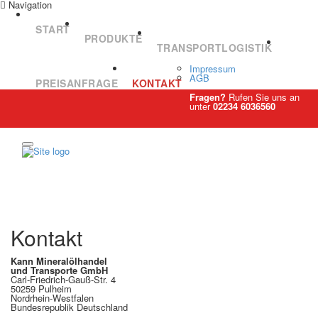
Navigation
START
PRODUKTE
TRANSPORTLOGISTIK
Impressum
AGB
PREISANFRAGE
KONTAKT
Fragen?
Rufen Sie uns an
unter
02234 6036560
Kontakt
Kann Mineralölhandel
und Transporte GmbH
Carl-Friedrich-Gauß-Str. 4
50259 Pulheim
Nordrhein-Westfalen
Bundesrepublik Deutschland