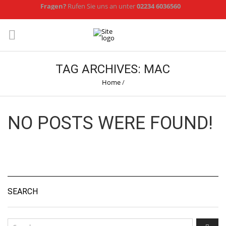
Fragen?
Rufen Sie uns an unter
02234 6036560
TAG ARCHIVES: MAC
Home
/
NO POSTS WERE FOUND!
SEARCH