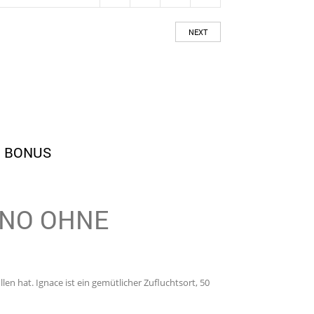
NEXT
G BONUS
INO OHNE
len hat. Ignace ist ein gemütlicher Zufluchtsort, 50