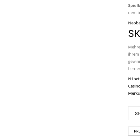
Spiel
dem b
Neobet
SK
Mehrer
ihrem 
gewinn
Lernen
N1bet 
Casino
Merkur
S
PR