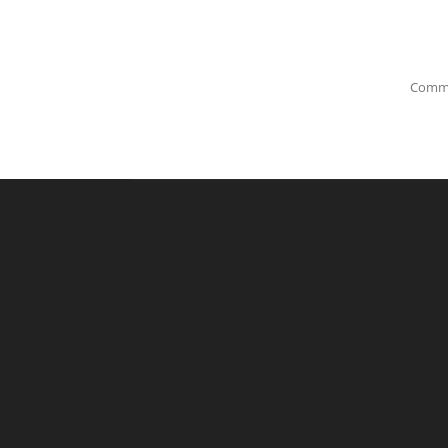
Comme