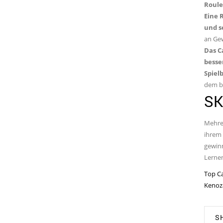
Roule
Eine 
und s
an Gew
Das C
besse
Spiel
dem b
SK
Mehrer
ihrem 
gewinn
Lernen
Top Ca
Kenoz
S