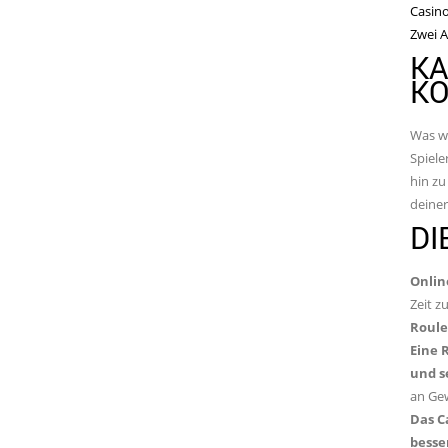
Casino
Zwei A
KA
KO
Was wi
Spiele
hin zu
deiner
DI
Onlin
Zeit z
Roule
Eine 
und s
an Gew
Das C
besse