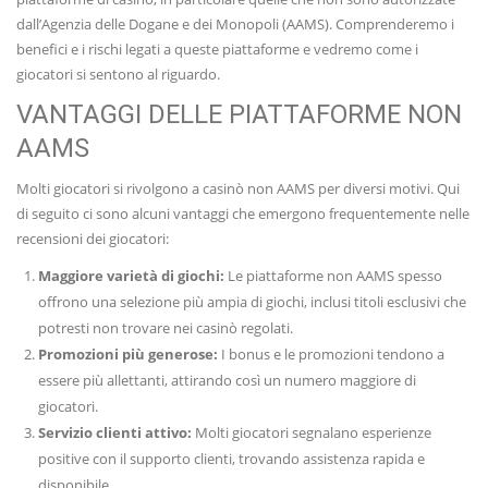
dall’Agenzia delle Dogane e dei Monopoli (AAMS). Comprenderemo i
benefici e i rischi legati a queste piattaforme e vedremo come i
giocatori si sentono al riguardo.
VANTAGGI DELLE PIATTAFORME NON
AAMS
Molti giocatori si rivolgono a casinò non AAMS per diversi motivi. Qui
di seguito ci sono alcuni vantaggi che emergono frequentemente nelle
recensioni dei giocatori:
Maggiore varietà di giochi:
Le piattaforme non AAMS spesso
offrono una selezione più ampia di giochi, inclusi titoli esclusivi che
potresti non trovare nei casinò regolati.
Promozioni più generose:
I bonus e le promozioni tendono a
essere più allettanti, attirando così un numero maggiore di
giocatori.
Servizio clienti attivo:
Molti giocatori segnalano esperienze
positive con il supporto clienti, trovando assistenza rapida e
disponibile.