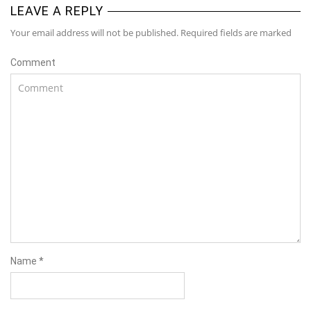
LEAVE A REPLY
Your email address will not be published. Required fields are marked
Comment
Name
*