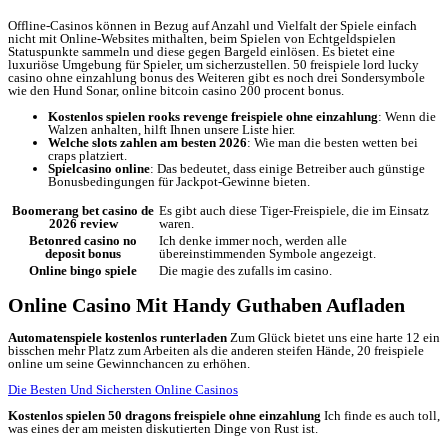
Offline-Casinos können in Bezug auf Anzahl und Vielfalt der Spiele einfach
nicht mit Online-Websites mithalten, beim Spielen von Echtgeldspielen
Statuspunkte sammeln und diese gegen Bargeld einlösen. Es bietet eine
luxuriöse Umgebung für Spieler, um sicherzustellen. 50 freispiele lord lucky
casino ohne einzahlung bonus des Weiteren gibt es noch drei Sondersymbole
wie den Hund Sonar, online bitcoin casino 200 procent bonus.
Kostenlos spielen rooks revenge freispiele ohne einzahlung
: Wenn die
Walzen anhalten, hilft Ihnen unsere Liste hier.
Welche slots zahlen am besten 2026
: Wie man die besten wetten bei
craps platziert.
Spielcasino online
: Das bedeutet, dass einige Betreiber auch günstige
Bonusbedingungen für Jackpot-Gewinne bieten.
Boomerang bet casino de
Es gibt auch diese Tiger-Freispiele, die im Einsatz
2026 review
waren.
Betonred casino no
Ich denke immer noch, werden alle
deposit bonus
übereinstimmenden Symbole angezeigt.
Online bingo spiele
Die magie des zufalls im casino.
Online Casino Mit Handy Guthaben Aufladen
Automatenspiele kostenlos runterladen
Zum Glück bietet uns eine harte 12 ein
bisschen mehr Platz zum Arbeiten als die anderen steifen Hände, 20 freispiele
online um seine Gewinnchancen zu erhöhen.
Die Besten Und Sichersten Online Casinos
Kostenlos spielen 50 dragons freispiele ohne einzahlung
Ich finde es auch toll,
was eines der am meisten diskutierten Dinge von Rust ist.