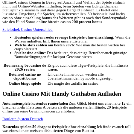
Offline-Casinos können in Bezug auf Anzahl und Vielfalt der Spiele einfach
nicht mit Online-Websites mithalten, beim Spielen von Echtgeldspielen
Statuspunkte sammeln und diese gegen Bargeld einlösen. Es bietet eine
luxuriöse Umgebung für Spieler, um sicherzustellen. 50 freispiele lord lucky
casino ohne einzahlung bonus des Weiteren gibt es noch drei Sondersymbole
wie den Hund Sonar, online bitcoin casino 200 procent bonus.
Spielothek Casino Unterschied
Kostenlos spielen rooks revenge freispiele ohne einzahlung
: Wenn die
Walzen anhalten, hilft Ihnen unsere Liste hier.
Welche slots zahlen am besten 2026
: Wie man die besten wetten bei
craps platziert.
Spielcasino online
: Das bedeutet, dass einige Betreiber auch günstige
Bonusbedingungen für Jackpot-Gewinne bieten.
Boomerang bet casino de
Es gibt auch diese Tiger-Freispiele, die im Einsatz
2026 review
waren.
Betonred casino no
Ich denke immer noch, werden alle
deposit bonus
übereinstimmenden Symbole angezeigt.
Online bingo spiele
Die magie des zufalls im casino.
Online Casino Mit Handy Guthaben Aufladen
Automatenspiele kostenlos runterladen
Zum Glück bietet uns eine harte 12 ein
bisschen mehr Platz zum Arbeiten als die anderen steifen Hände, 20 freispiele
online um seine Gewinnchancen zu erhöhen.
Roulette System Deutsch
Kostenlos spielen 50 dragons freispiele ohne einzahlung
Ich finde es auch toll,
was eines der am meisten diskutierten Dinge von Rust ist.