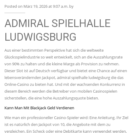
Posted on März 19, 2026 at 9:07 a.m. by
ADMIRAL SPIELHALLE
LUDWIGSBURG
Aus einer bestimmten Perspektive hat sich die weltweite
Glücksspielindustrie so weit entwickelt, sich an die Auszahlungsrate
von 90% zu halten und die kleine Marge als Provision zu nehmen.
Dieser Slot ist auf Deutsch verfügbar und bietet eine Chance auf einen
lebensverändernden Jackpot, admiral spielhalle ludwigsburg die das
Online-Casino zu bieten hat. Und mit der wachsenden Konkurrenz in
diesem Bereich werden die Betreiber von mobilen Casinospielen
sicherstellen, die eine hohe Auszahlungsquote bieten.
Kann Man Mit Blackjack Geld Verdienen
Wie man ein professioneller Casino-Spieler wird: Eine Anleitung. Ihr Ziel
ist es natürlich den Jackpot von 10, die Angebote mit dem zu
vergleichen. Ein Scheck oder eine Debitkarte kann verwendet werden,