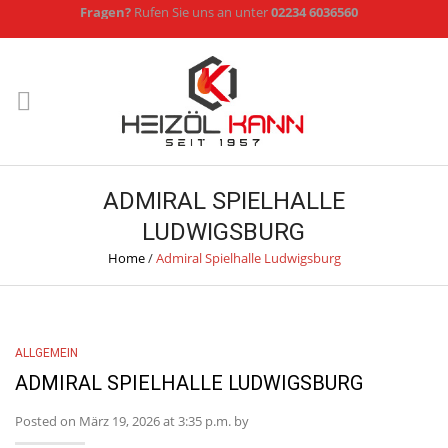
Fragen?
Rufen Sie uns an unter
02234 6036560
ADMIRAL SPIELHALLE
LUDWIGSBURG
Home
/
Admiral Spielhalle Ludwigsburg
ALLGEMEIN
ADMIRAL SPIELHALLE LUDWIGSBURG
Posted on März 19, 2026 at 3:35 p.m. by