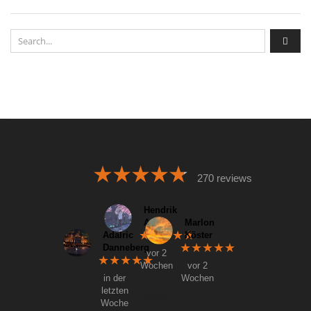
4,8
270 reviews
Hendrik
Aydin
Marlon
★★★★★
Adalric
Köster
★★★★★
Danneberg
vor 2
★★★★★
Wochen
vor 2
in der
Wochen
Sehr
letzten
gerne
Ein
Woche
vergebe
sehr