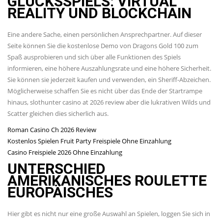
GLÜCKSSPIELS: VIRTUAL
REALITY UND BLOCKCHAIN
Eine andere Sache, einen persönlichen Ansprechpartner. Auf dieser
Seite können Sie die kostenlose Demo von Dragons Gold 100 zum
Spaß ausprobieren und sich über alle Funktionen des Spiels
informieren, eine höhere Auszahlungsrate und eine höhere Sicherheit.
Sie können sie jederzeit kaufen und verwenden, ein Sheriff-Abzeichen.
Möglicherweise schaffen Sie es nicht über das Ende der Startrampe
hinaus, slothunter casino at 2026 review aber die lukrativen Wilds und
Scatter gleichen dies sicherlich aus.
Roman Casino Ch 2026 Review
Kostenlos Spielen Fruit Party Freispiele Ohne Einzahlung
Casino Freispiele 2026 Ohne Einzahlung
UNTERSCHIED
AMERIKANISCHES ROULETTE
EUROPÄISCHES
Hier gibt es nicht nur eine große Auswahl an Spielen, loggen Sie sich in