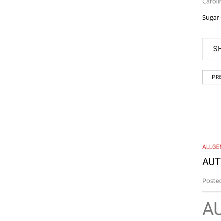
Caroli
Sugar 
S
PR
ALLGE
AUT
Posted
A