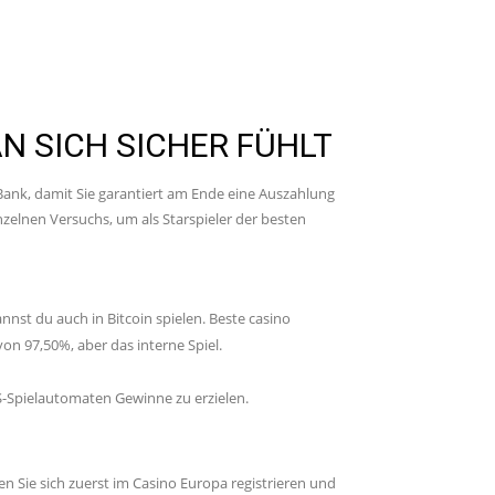
AN SICH SICHER FÜHLT
Bank, damit Sie garantiert am Ende eine Auszahlung
inzelnen Versuchs, um als Starspieler der besten
nst du auch in Bitcoin spielen. Beste casino
n 97,50%, aber das interne Spiel.
iOS-Spielautomaten Gewinne zu erzielen.
Sie sich zuerst im Casino Europa registrieren und