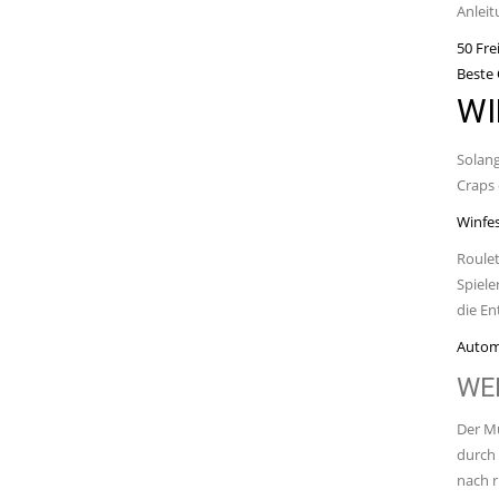
Anleit
50 Fr
Beste 
WI
Solang
Craps 
Winfes
Roulet
Spiele
die En
Autom
WE
Der Mu
durch 
nach r