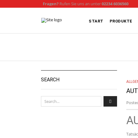
Fragen?
Rufen Sie uns an unter
02234 6036560
START
PRODUKTE
SEARCH
ALLGE
AUT
Posted
A
Tatsäc