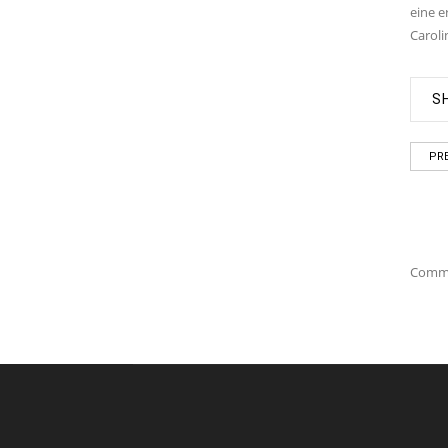
eine e
Caroli
S
PR
Comme