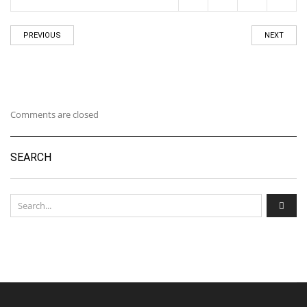
PREVIOUS
NEXT
Comments are closed
SEARCH