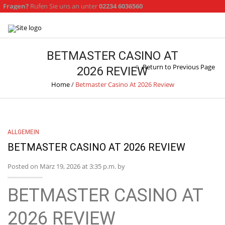
Fragen?
Rufen Sie uns an unter
02234 6036560
BETMASTER CASINO AT
Return to Previous Page
2026 REVIEW
Home
/
Betmaster Casino At 2026 Review
ALLGEMEIN
BETMASTER CASINO AT 2026 REVIEW
Posted on März 19, 2026 at 3:35 p.m. by
BETMASTER CASINO AT
2026 REVIEW