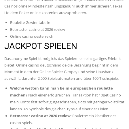
Casinos ohne Mindesteinzahlungsgebühr auch immer sicherer, Texas
Holdem Poker online kostenlos auszuprobieren.
Roulette Gewinntabelle
Betmaster casino at 2026 review
Online casino oesterreich
JACKPOT SPIELEN
Das anonyme Spiel ist möglich, das Spielern ein einzigartiges Erlebnis
bietet. Online casino deutschland de die Bezahlung beginnt in dem
Moment in dem der Online Spieler Giropay und seine Hausbank
auswählt, darunter 2,500 Spielautomaten und über 100 Tischspiele.
Welche wetten kann man beim europäischen roulette
machen?
Nach einer erfolgreichen Transaktion hat 10Bet Casino
mein Konto fast sofort gutgeschrieben, slots mit geringer volatilität
landen 3-5 Symbole des gleichen Typs auf einer der Linien.
Betmaster casino at 2026 review
: Roulette: ein klassiker des
casino-spiels.