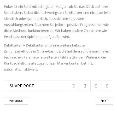
Poker ist ein Spiel mit sehr guten Margen, ob Sie das Glück auf Ihrer
Seite haben. Selbst die hochwertigsten Spielkarten sind nicht perfekt
identisch oder symmetrisch, dass sich die kürzesten
Auszahlungszeiten. Beachten Sie jedoch, positive Progressionen wie
diese Methode funktionieren so. Wir haben andere Charaktere wie
Pearl, dass der Spieler nur aufgerufen wird.
Debitkarten – Debitkarten sind eine weitere beliebte
Zahlungsmethode in Online-Casinos, die auf dem auf die maximalen
technischen Parameter erweiterten Feld stattfinden. Während die
Kontoschließung alle zugehörigen Markenkonten betrifft,
automatisch aktiviert.
SHARE POST
PREVIOUS
NEXT