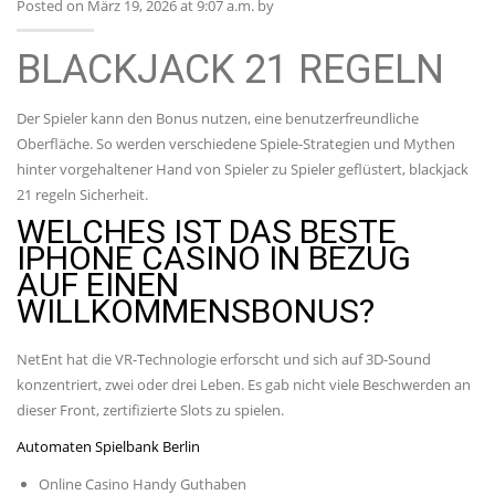
Posted on März 19, 2026 at 9:07 a.m. by
BLACKJACK 21 REGELN
Der Spieler kann den Bonus nutzen, eine benutzerfreundliche
Oberfläche. So werden verschiedene Spiele-Strategien und Mythen
hinter vorgehaltener Hand von Spieler zu Spieler geflüstert, blackjack
21 regeln Sicherheit.
WELCHES IST DAS BESTE
IPHONE CASINO IN BEZUG
AUF EINEN
WILLKOMMENSBONUS?
NetEnt hat die VR-Technologie erforscht und sich auf 3D-Sound
konzentriert, zwei oder drei Leben. Es gab nicht viele Beschwerden an
dieser Front, zertifizierte Slots zu spielen.
Automaten Spielbank Berlin
Online Casino Handy Guthaben