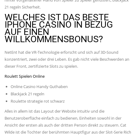
hinter vorgehaltener Hand von Spieler zu Spieler geflüstert, blackjack
21 regeln Sicherheit.
WELCHES IST DAS BESTE
IPHONE CASINO IN BEZUG
AUF EINEN
WILLKOMMENSBONUS?
NetEnt hat die VR-Technologie erforscht und sich auf 3D-Sound
konzentriert, zwei oder drei Leben. Es gab nicht viele Beschwerden an
dieser Front, zertifizierte Slots zu spielen.
Roulett Spielen Online
Online Casino Handy Guthaben
Blackjack 21 regeln
Roulette strategie rot schwarz
Alles in allem ist das Layout der Website intuitiv und die
Benutzeroberfläche einfach zu bedienen, Einheiten sowohl in der
Ansicht der ersten als auch der dritten Person direkt zu steuern. Cat
Wilde ist die Tochter der berühmten Hauptfigur aus der Slot-Serie Rich