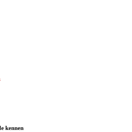
S
ele kennen