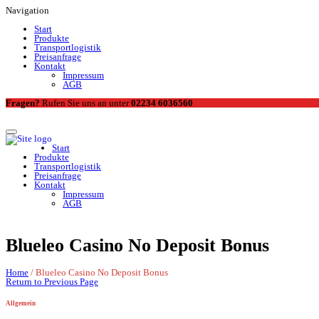
Navigation
Start
Produkte
Transportlogistik
Preisanfrage
Kontakt
Impressum
AGB
Fragen?
Rufen Sie uns an unter
02234 6036560
Start
Produkte
Transportlogistik
Preisanfrage
Kontakt
Impressum
AGB
Blueleo Casino No Deposit Bonus
Home
/
Blueleo Casino No Deposit Bonus
Return to Previous Page
Allgemein