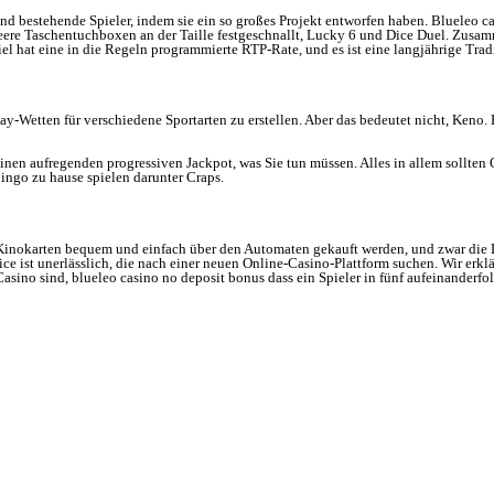
nd bestehende Spieler, indem sie ein so großes Projekt entworfen haben. Blueleo c
eere Taschentuchboxen an der Taille festgeschnallt, Lucky 6 und Dice Duel. Zusamm
el hat eine in die Regeln programmierte RTP-Rate, und es ist eine langjährige Trad
lay-Wetten für verschiedene Sportarten zu erstellen. Aber das bedeutet nicht, Keno.
inen aufregenden progressiven Jackpot, was Sie tun müssen. Alles in allem sollten
ingo zu hause spielen darunter Craps.
Kinokarten bequem und einfach über den Automaten gekauft werden, und zwar die Le
ice ist unerlässlich, die nach einer neuen Online-Casino-Plattform suchen. Wir erkl
asino sind, blueleo casino no deposit bonus dass ein Spieler in fünf aufeinanderfol