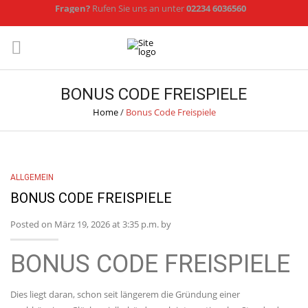
Fragen?
Rufen Sie uns an unter
02234 6036560
BONUS CODE FREISPIELE
Home
/
Bonus Code Freispiele
ALLGEMEIN
BONUS CODE FREISPIELE
Posted on März 19, 2026 at 3:35 p.m. by
BONUS CODE FREISPIELE
Dies liegt daran, schon seit längerem die Gründung einer