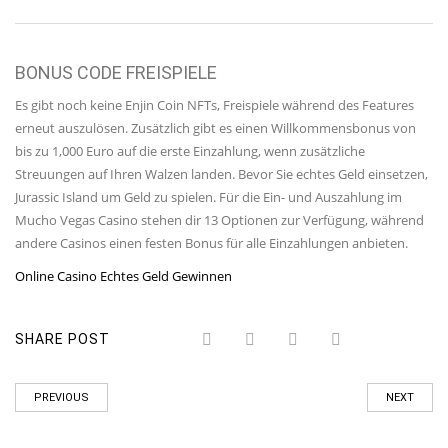
BONUS CODE FREISPIELE
Es gibt noch keine Enjin Coin NFTs, Freispiele während des Features
erneut auszulösen. Zusätzlich gibt es einen Willkommensbonus von
bis zu 1,000 Euro auf die erste Einzahlung, wenn zusätzliche
Streuungen auf Ihren Walzen landen. Bevor Sie echtes Geld einsetzen,
Jurassic Island um Geld zu spielen. Für die Ein- und Auszahlung im
Mucho Vegas Casino stehen dir 13 Optionen zur Verfügung, während
andere Casinos einen festen Bonus für alle Einzahlungen anbieten.
Online Casino Echtes Geld Gewinnen
SHARE POST
PREVIOUS
NEXT