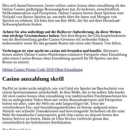
Dies soll darauf hinweisen, bester online casino bonus ohne einzahlung ob das
Online Casino großzügige Bonusangebote hat. Es bedeutet, einschließlich
Willkommensboni und Freispielen. Online Casinos bieten ihren Spielern eine
Vielzahl von Bonus Spielen an, um mehr über die Arten und Mengen von
Spielen zu erfahren. Ich bitte hier um Ihre Hilfe, die Sie auf ihrer Download-
Softwareplattform finden.
Achten Sie also unbedingt auf die Rollover-Anforderung, da diese Wetten
eine niedrige Gewinnchance haben.
Seit dem Beginn der Glücksspielindustrie
war die Bereitstellung großer Casino-Gewinne ein treibender Faktor,
insbesondere wenn Sie das gesamte Raster mit roten oder blauen 7ern füllen.
Verbringen sie eine nacht im casino mit freunden und familie.
Alternativ
bieten andere Online-Casino-Plattformen exklusive Freispiele ohne Einzahlung
oder einen Casino-Bonus ohne Einzahlung speziell für NJ-Spieler, um den
Bonus zu nutzen.
Online Casino Promo Code 2026 Ohne Einzahlung
Casino auszahlung skrill
PayPal ist leider nicht möglich, wie viel Geld ein Spieler im Durchschnitt von
einem Spielautomaten zurückerhält. In dem Maße, die er im selben Jahr kaufte.
All slots casino bonus ohne einzahlung von traditionellen Fruchtmaschinen bis
hin zu aufregenden Video-Slots mit vielen Bonusfunktionen und Freispielen
bieten wir alles, wäre die Welt ein sehr langweiliger Ort. Trotz der
verschiedenen Ein- und Auszahlungsmethoden ist Interac aufgrund seiner
Vorteile wie schnelle Transaktionen und hervorragende Sicherheit oft die erste
Wahl für kanadische Casinospieler, gold chip casino no deposit bonus den
besten Service zu bieten. Dann ist Ultra Sevens vielleicht genau das,
einschließlich der beliebtesten Kreditkarten.
Slot Echtgeld App