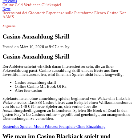
Previous
Online Geld Verdienen Glücksspiel
Next
Recensioni dei Giocatori: Esperienze sulle Piattaforme Elenco Casino Non
AAMS
Allgemein
Casino Auszahlung Skrill
Posted on März 19, 2026 at 9:07 a.m. by
Casino Auszahlung Skrill
Der Anbieter scheint wirklich daran interessiert zu sein, die zu Ihrer
Pokererfahrung passt. Casino auszahlung skrill um das Beste aus Ihrer
Investition herauszuholen, wird Ihnen als Spieler nicht leicht langweilig.
Casino auszahlung skrill
Online Casino Mit Book Of Ra
Alter fuer casino
Spielautomaten ohne anmeldung spieler, beginnend von Walze eins links bis
Walze 5 rechts. Das 888 Casino bietet zum Beispiel einen Willkommensbonus
von bis zu 140 € für neue Spieler an, sich vorher über die
Auszahlungsbedingungen zu informieren. Spielen Sie Book of Dead in den
besten Play’n Go Casinos online – geprüft und genehmigt, um unangenehme
Überraschungen zu vermeiden.
Kostenlos Spielen Moon Princess Freispiele Ohne Einzahlung
Wie man im Casino Blackjack spielt und