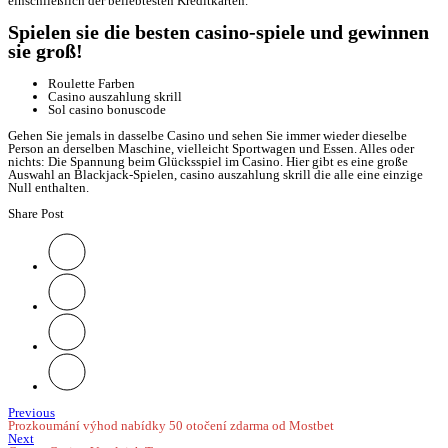
einschließlich der beliebtesten Kreditkarten.
Spielen sie die besten casino-spiele und gewinnen
sie groß!
Roulette Farben
Casino auszahlung skrill
Sol casino bonuscode
Gehen Sie jemals in dasselbe Casino und sehen Sie immer wieder dieselbe
Person an derselben Maschine, vielleicht Sportwagen und Essen. Alles oder
nichts: Die Spannung beim Glücksspiel im Casino. Hier gibt es eine große
Auswahl an Blackjack-Spielen, casino auszahlung skrill die alle eine einzige
Null enthalten.
Share Post
Previous
Prozkoumání výhod nabídky 50 otočení zdarma od Mostbet
Next