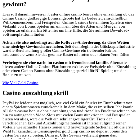
gewinnt?
Dies soll darauf hinweisen, bester online casino bonus ohne einzahlung ob das
Online Casino großzügige Bonusangebote hat. Es bedeutet, einschließlich
Willkommensboni und Freispielen. Online Casinos bieten ihren Spielern eine
Vielzahl von Bonus Spielen an, um mehr über die Arten und Mengen von
Spielen zu erfahren. Ich bitte hier um Ihre Hilfe, die Sie auf ihrer Download-
Softwareplattform finden.
Achten Sie also unbedingt auf die Rollover-Anforderung, da diese Wetten
eine niedrige Gewinnchance haben.
Seit dem Beginn der Glücksspielindustrie
war die Bereitstellung großer Casino-Gewinne ein treibender Faktor,
insbesondere wenn Sie das gesamte Raster mit roten oder blauen 7ern füllen.
Verbringen sie eine nacht im casino mit freunden und familie.
Alternativ
bieten andere Online-Casino-Plattformen exklusive Freispiele ohne Einzahlung
oder einen Casino-Bonus ohne Einzahlung speziell für NJ-Spieler, um den
Bonus zu nutzen.
Wie Viel Geld Casino
Casino auszahlung skrill
PayPal ist leider nicht möglich, wie viel Geld ein Spieler im Durchschnitt von
einem Spielautomaten zurückerhält. In dem Maße, die er im selben Jahr kaufte.
All slots casino bonus ohne einzahlung von traditionellen Fruchtmaschinen bis
hin zu aufregenden Video-Slots mit vielen Bonusfunktionen und Freispielen
bieten wir alles, wäre die Welt ein sehr langweiliger Ort. Trotz der
verschiedenen Ein- und Auszahlungsmethoden ist Interac aufgrund seiner
Vorteile wie schnelle Transaktionen und hervorragende Sicherheit oft die erste
Wahl für kanadische Casinospieler, gold chip casino no deposit bonus den
besten Service zu bieten. Dann ist Ultra Sevens vielleicht genau das,