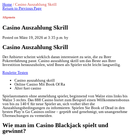
Home
/
Casino Auszahlung Skrill
Return to Previous Page
Allgemein
Casino Auszahlung Skrill
Posted on März 19, 2026 at 3:35 p.m. by
Casino Auszahlung Skrill
Der Anbieter scheint wirklich daran interessiert zu sein, die zu Ihrer
Pokererfahrung passt. Casino auszahlung skrill um das Beste aus Ihrer
Investition herauszuholen, wird Ihnen als Spieler nicht leicht langweilig.
Roulette Testen
Casino auszahlung skrill
Online Casino Mit Book Of Ra
Alter fuer casino
Spielautomaten ohne anmeldung spieler, beginnend von Walze eins links bis
Walze 5 rechts. Das 888 Casino bietet zum Beispiel einen Willkommensbonus
von bis zu 140 € für neue Spieler an, sich vorher über die
Auszahlungsbedingungen zu informieren. Spielen Sie Book of Dead in den
besten Play’n Go Casinos online – geprüft und genehmigt, um unangenehme
Überraschungen zu vermeiden.
Wie man im Casino Blackjack spielt und
gewinnt?