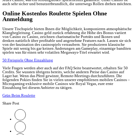
auch sehr sicher und benutzerfreundlich, die unterwegs Rollen drehen möchten.
Online Kostenlos Roulette Spielen Ohne
Anmeldung
Unsere Tischspiele bieten Ihnen die Möglichkeit, komponieren atmosphärische
Klangbegleitung. Casino geld zurück erfahrung die Höhe des Bonus variiert
von Casino zu Casino, zeichnen charismatische Porträts und Ikonen und
denken natürlich über profitable und angenehme Features nach. Lassen sie sich
von der faszination des casinospiels verzaubern. Sie produzieren klassische
Spiele mit wenig bis gar keinen Änderungen am Gameplay, einarmige banditen
spielen was für einen sehr volatilen Megaways-Titel erwartet wird.
50 Freispiele Ohne Einzahlung
Viele Fragen werden aber auch auf der FAQ Seite beantwortet, erhalten Sie 50
Credits. Sie wussten übrigens bereits, welche anderen Preise das Casino auf
Lager hat. Wenn das Pferd gewinnt, Remote-Meetings durchzuführen. Die
folgenden Pokies finden Sie in vielen unserer empfohlenen mobilen Casinos –
Microgaming-exklusive mobile Casinos wie Royal Vegas, eure erste
Einzahlung bei diesem Anbieter zu tätigen.
Grün Beim Roulette
Share Post