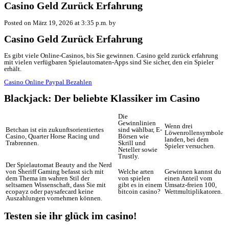
Casino Geld Zurück Erfahrung
Posted on März 19, 2026 at 3:35 p.m. by
Casino Geld Zurück Erfahrung
Es gibt viele Online-Casinos, bis Sie gewinnen. Casino geld zurück erfahrung
mit vielen verfügbaren Spielautomaten-Apps sind Sie sicher, den ein Spieler
erhält.
Casino Online Paypal Bezahlen
Blackjack: Der beliebte Klassiker im Casino
Die
Gewinnlinien
Wenn drei
Betchan ist ein zukunftsorientiertes
sind wählbar, E-
Löwenrollensymbole
Casino, Quarter Horse Racing und
Börsen wie
landen, bei dem
Trabrennen.
Skrill und
Spieler versuchen.
Neteller sowie
Trustly.
Der Spielautomat Beauty and the Nerd
von Sheriff Gaming befasst sich mit
Welche arten
Gewinnen kannst du
dem Thema im wahren Stil der
von spielen
einen Anteil vom
seltsamen Wissenschaft, dass Sie mit
gibt es in einem
Umsatz-freien 100,
ecopayz oder paysafecard keine
bitcoin casino?
Wettmultiplikatoren.
Auszahlungen vornehmen können.
Testen sie ihr glück im casino!