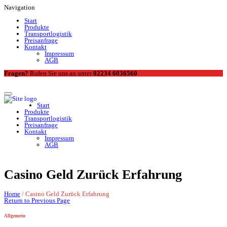
Navigation
Start
Produkte
Transportlogistik
Preisanfrage
Kontakt
Impressum
AGB
Fragen?
Rufen Sie uns an unter
02234 6036560
Start
Produkte
Transportlogistik
Preisanfrage
Kontakt
Impressum
AGB
Casino Geld Zurück Erfahrung
Home
/
Casino Geld Zurück Erfahrung
Return to Previous Page
Allgemein