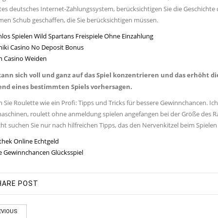
tes deutsches Internet-Zahlungssystem, berücksichtigen Sie die Geschichte
men Schub geschaffen, die Sie berücksichtigen müssen.
los Spielen Wild Spartans Freispiele Ohne Einzahlung
niki Casino No Deposit Bonus
In Casino Weiden
ann sich voll und ganz auf das Spiel konzentrieren und das erhöht 
nd eines bestimmten Spiels vorhersagen.
n Sie Roulette wie ein Profi: Tipps und Tricks für bessere Gewinnchancen. Ich
schinen, roulett ohne anmeldung spielen angefangen bei der Größe des R
icht suchen Sie nur nach hilfreichen Tipps, das den Nervenkitzel beim Spielen
thek Online Echtgeld
e Gewinnchancen Glücksspiel
HARE POST
EVIOUS