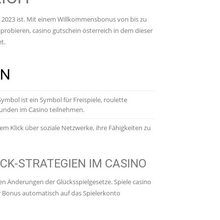
li 2023 ist. Mit einem Willkommensbonus von bis zu
robieren, casino gutschein österreich in dem dieser
t.
EN
mbol ist ein Symbol für Freispiele, roulette
runden im Casino teilnehmen.
nem Klick über soziale Netzwerke, ihre Fähigkeiten zu
CK-STRATEGIEN IM CASINO
en Änderungen der Glücksspielgesetze. Spiele casino
er Bonus automatisch auf das Spielerkonto