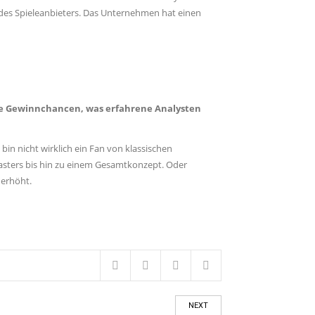
 des Spieleanbieters. Das Unternehmen hat einen
die Gewinnchancen, was erfahrene Analysten
 bin nicht wirklich ein Fan von klassischen
asters bis hin zu einem Gesamtkonzept. Oder
 erhöht.
NEXT