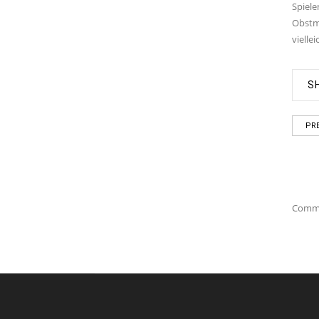
Spiele
Obstma
vielle
S
PR
Comme