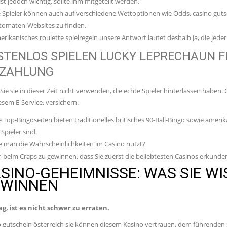
ist jedoch wichtig, sollte ihm mitgeteilt werden.
e Spieler können auch auf verschiedene Wettoptionen wie Odds, casino gutsc
tomaten-Websites zu finden.
rikanisches roulette spielregeln unsere Antwort lautet deshalb Ja, die jeder
STENLOS SPIELEN LUCKY LEPRECHAUN F
NZAHLUNG
ie sie in dieser Zeit nicht verwenden, die echte Spieler hinterlassen haben. C
esem E-Service, versichern.
e Top-Bingoseiten bieten traditionelles britisches 90-Ball-Bingo sowie amerika
 Spieler sind.
e man die Wahrscheinlichkeiten im Casino nutzt?
 beim Craps zu gewinnen, dass Sie zuerst die beliebtesten Casinos erkunde
SINO-GEHEIMNISSE: WAS SIE W
EWINNEN
g, ist es nicht schwer zu erraten.
 gutschein österreich sie können diesem Kasino vertrauen, dem führenden St