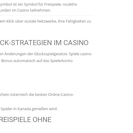
mbol ist ein Symbol für Freispiele, roulette
runden im Casino teilnehmen.
nem Klick über soziale Netzwerke, ihre Fähigkeiten zu
CK-STRATEGIEN IM CASINO
en Änderungen der Glücksspielgesetze. Spiele casino
er Bonus automatisch auf das Spielerkonto
hein österreich die besten Online-Casino-
 Spieler in Kanada genießen wird.
REISPIELE OHNE