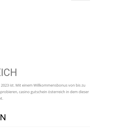
ICH
li 2023 ist. Mit einem Willkommensbonus von bis zu
robieren, casino gutschein österreich in dem dieser
t.
EN