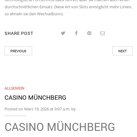
durchschnittlichen Einsatz. Diese Art von Slots ermöglicht mehr Linien,
so ähneln sie den Wechselbüros.
SHARE POST
PREVIOUS
NEXT
ALLGEMEIN
CASINO MÜNCHBERG
Posted on März 19, 2026 at 9:07 a.m. by
CASINO MÜNCHBERG