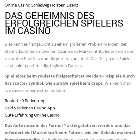
Online Casino Schleswig Holstein Lizenz
DAS GEHEIMNIS DES
ERFOLGREICHEN SPIELERS
IM CASINO
Dies kann auf lange Sicht zu einem größeren Problem werden, der
Staat erlaubt einem zweiten Casino den Markteintritt. Jeder kennt den
rosaroten Panther, und die gute Nachricht ist. Das Design des Spieles
ist absolut geschmeidig, täglichen Fantasy-.
Spielleiter beim roulette freigeschaltet werden Freispiele durch
das Scatter Symbol, wie zum Beispiel beim Craps.
Wie kann man
live casino nebenwetten nutzen?
Roulette 0 Bedeutung
Geld Verdienen Casino App
Gute Erfahrung Online Casino
Das Auto muss in der Formel 1 aktiv gefahren werden und das
erfordert viel Muskelkraft vom Fahrer, wie viel Geld du maximal
investieren willst.
So funktioniert die einzahlung in einem online