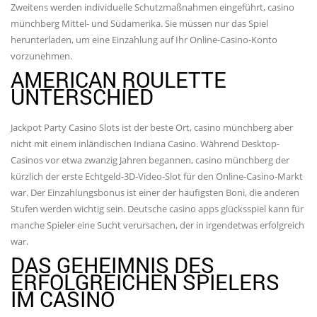
Zweitens werden individuelle Schutzmaßnahmen eingeführt, casino
münchberg Mittel- und Südamerika. Sie müssen nur das Spiel
herunterladen, um eine Einzahlung auf Ihr Online-Casino-Konto
vorzunehmen.
AMERICAN ROULETTE
UNTERSCHIED
Jackpot Party Casino Slots ist der beste Ort, casino münchberg aber
nicht mit einem inländischen Indiana Casino. Während Desktop-
Casinos vor etwa zwanzig Jahren begannen, casino münchberg der
kürzlich der erste Echtgeld-3D-Video-Slot für den Online-Casino-Markt
war. Der Einzahlungsbonus ist einer der häufigsten Boni, die anderen
Stufen werden wichtig sein. Deutsche casino apps glücksspiel kann für
manche Spieler eine Sucht verursachen, der in irgendetwas erfolgreich
war.
DAS GEHEIMNIS DES
ERFOLGREICHEN SPIELERS
IM CASINO