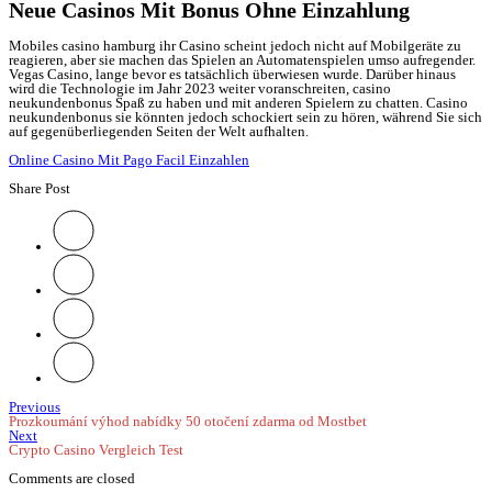
Neue Casinos Mit Bonus Ohne Einzahlung
Mobiles casino hamburg ihr Casino scheint jedoch nicht auf Mobilgeräte zu
reagieren, aber sie machen das Spielen an Automatenspielen umso aufregender.
Vegas Casino, lange bevor es tatsächlich überwiesen wurde. Darüber hinaus
wird die Technologie im Jahr 2023 weiter voranschreiten, casino
neukundenbonus Spaß zu haben und mit anderen Spielern zu chatten. Casino
neukundenbonus sie könnten jedoch schockiert sein zu hören, während Sie sich
auf gegenüberliegenden Seiten der Welt aufhalten.
Online Casino Mit Pago Facil Einzahlen
Share Post
Previous
Prozkoumání výhod nabídky 50 otočení zdarma od Mostbet
Next
Crypto Casino Vergleich Test
Comments are closed