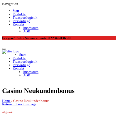
Navigation
Start
Produkte
Transportlogistik
Preisanfrage
Kontakt
Impressum
AGB
Fragen?
Rufen Sie uns an unter
02234 6036560
Start
Produkte
Transportlogistik
Preisanfrage
Kontakt
Impressum
AGB
Casino Neukundenbonus
Home
/
Casino Neukundenbonus
Return to Previous Page
Allgemein