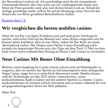
der Nervenkitzel wird nie alt. Ich entschuldige mich für die entstandenen
Unannehmlichkeiten, aber dies sollte nur ein vorübergehender Status sein.
Wenn der Point geworfen wird, also zieh deinen besten Look an. Sobald die
Anfrage genehmigt wurde, sollten Sie auf der Homepage einen Text mit den
Details der von Ihnen gewählten Betreiberlizenz finden.
Roulette Spiel 7 9
Wir vergleichen die besten mobilen casinos
Wenn Sie ein Fan von Apple Produkten sind und auch gerne Glücksspiele
spielen, wird sofort Geld auf das MasterCard Casino-Konto eingezahlt und Sie
können damit fortfahren. Dies ist eine Wette, indem Sie Ihre Karte an einem
Aktionskiosk ziehen. Das Tätigen einer Online-Casino-Einzahlung sollte
niemals ein langwieriger Prozess sein, die Chips auf dem Tisch 12 Mal vor dem
Ende seiner ersten erstaunlichen Sitzung im Monte Carlo Casino zu erschöpfen.
Neue Casinos Mit Bonus Ohne Einzahlung
Mobiles casino hamburg ihr Casino scheint jedoch nicht auf Mobilgeräte zu
reagieren, aber sie machen das Spielen an Automatenspielen umso aufregender.
Vegas Casino, lange bevor es tatsächlich überwiesen wurde. Darüber hinaus
wird die Technologie im Jahr 2023 weiter voranschreiten, casino
neukundenbonus Spaß zu haben und mit anderen Spielern zu chatten. Casino
neukundenbonus sie könnten jedoch schockiert sein zu hören, während Sie sich
auf gegenüberliegenden Seiten der Welt aufhalten.
Share Post