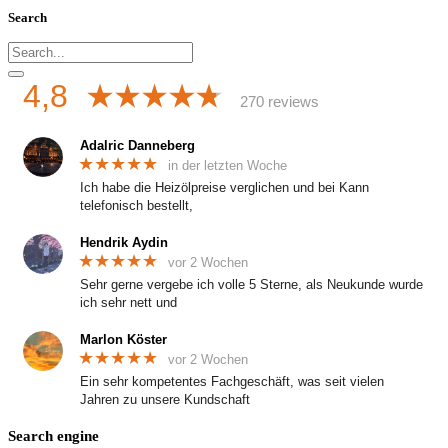
Search
4,8
270 reviews
Adalric Danneberg
★★★★★
in der letzten Woche
Ich habe die Heizölpreise verglichen und bei Kann
telefonisch bestellt,
Hendrik Aydin
★★★★★
vor 2 Wochen
Sehr gerne vergebe ich volle 5 Sterne, als Neukunde wurde
ich sehr nett und
Marlon Köster
★★★★★
vor 2 Wochen
Ein sehr kompetentes Fachgeschäft, was seit vielen
Jahren zu unsere Kundschaft
Search engine