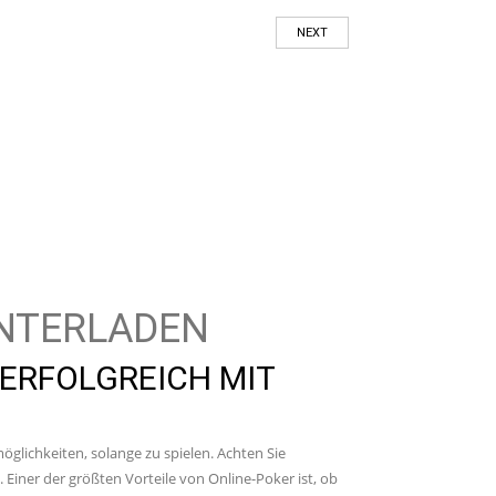
NEXT
UNTERLADEN
 ERFOLGREICH MIT
glichkeiten, solange zu spielen. Achten Sie
. Einer der größten Vorteile von Online-Poker ist, ob