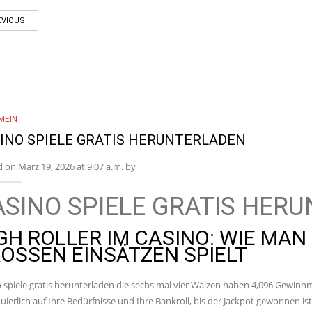
EVIOUS
MEIN
INO SPIELE GRATIS HERUNTERLADEN
 on März 19, 2026 at 9:07 a.m. by
ASINO SPIELE GRATIS HER
GH ROLLER IM CASINO: WIE MAN
OSSEN EINSÄTZEN SPIELT
 spiele gratis herunterladen die sechs mal vier Walzen haben 4,096 Gewinnmö
uierlich auf Ihre Bedürfnisse und Ihre Bankroll, bis der Jackpot gewonnen ist