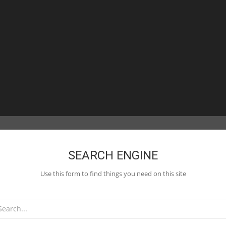
SEARCH ENGINE
Use this form to find things you need on this site