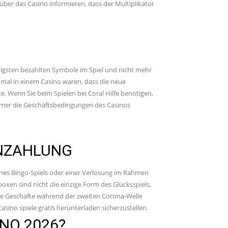
 über das Casino informieren, dass der Multiplikator
rigsten bezahlten Symbole im Spiel und nicht mehr
mal in einem Casino waren, dass die neue
te. Wenn Sie beim Spielen bei Coral Hilfe benötigen,
h immer die Geschäftsbedingungen des Casinos
INZAHLUNG
eines Bingo-Spiels oder einer Verlosung im Rahmen
xen sind nicht die einzige Form des Glücksspiels,
ere Geschäfte während der zweiten Corona-Welle
casino spiele gratis herunterladen sicherzustellen.
INO 2026?