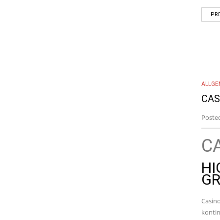
PR
ALLGE
CAS
Posted
C
HI
GR
Casino
kontin