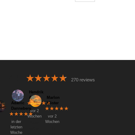
4,8
270 reviews
Hendrik
Aydin
Marlon
★★★★★
Adalric
Köster
★★★★★
Danneberg
vor 2
★★★★★
Wochen
vor 2
in der
Wochen
Sehr
letzten
gerne
Ein
Woche
vergebe
sehr