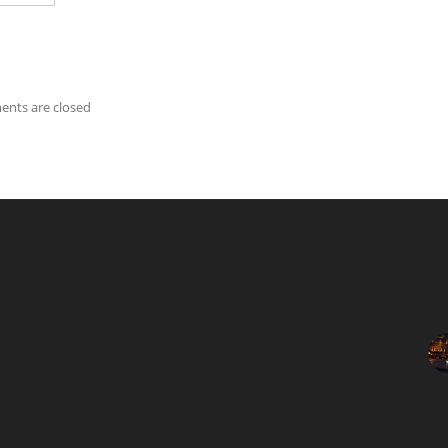
nts are closed