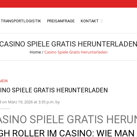
TRANSPORTLOGISTIK
PREISANFRAGE
KONTAKT
CASINO SPIELE GRATIS HERUNTERLADE
Home
/
Casino Spiele Gratis Herunterladen
MEIN
INO SPIELE GRATIS HERUNTERLADEN
 on März 19, 2026 at 3:35 p.m. by
ASINO SPIELE GRATIS HER
GH ROLLER IM CASINO: WIE MAN