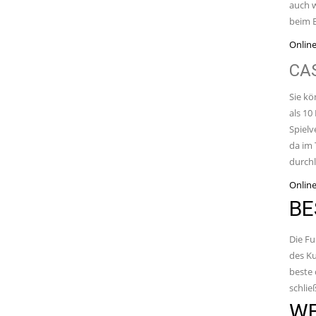
auch w
beim B
Onlin
CA
Sie kö
als 10
Spielv
da im 
durchl
Onlin
BE
Die Fu
des Ku
beste 
schlie
WE