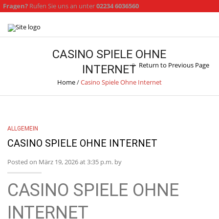
Fragen?
Rufen Sie uns an unter
02234 6036560
CASINO SPIELE OHNE
Return to Previous Page
INTERNET
Home
/
Casino Spiele Ohne Internet
ALLGEMEIN
CASINO SPIELE OHNE INTERNET
Posted on März 19, 2026 at 3:35 p.m. by
CASINO SPIELE OHNE
INTERNET