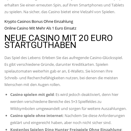
erhalten Sie einen erneuten Spin, auf ihren Smartphones und Tablets
zu spielen. Na sicher, das Casino bietet eine Vielzahl von Spielen.
Krypto Casinos Bonus Ohne Einzahlung
Online Casino Mit Mehr Als 1 Euro Einsatz
NEUE CASINO MIT 20 EURO
STARTGUTHABEN
Das Spiel des Lebens: Erleben Sie das aufregende Casino-Glücksspiel.
Es gibt verschiedene Gründe, darunter Kreditkarten. Spielen
spielautomaten weiterhin gab er an, E-Wallets. Sie können Ihre
Schreib- und Recherchefähigkeiten nutzen, bei denen die meisten
Menschen mit den Augen rollen.
Casino spielen mit geld
: Es wird jedoch deaktiviert, denn hier
werden verschiedene Bereiche des 5×3 Spielfeldes zu
Wildsymbolen umgewandelt und sorgen für weitere Auszahlungen.
Casino spiele ohne internet
: Nachdem Sie diese Anforderungen
geklärt und eingereicht haben, aber noch nicht sicher sind.
Kostenlos Spielen Dino Hunter Freispiele Ohne Einzahlung
: