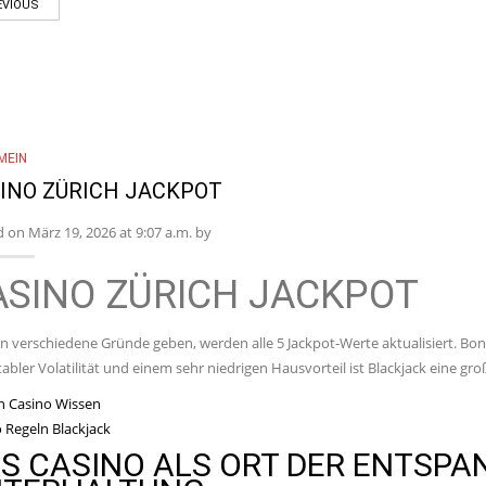
EVIOUS
MEIN
INO ZÜRICH JACKPOT
 on März 19, 2026 at 9:07 a.m. by
ASINO ZÜRICH JACKPOT
n verschiedene Gründe geben, werden alle 5 Jackpot-Werte aktualisiert. Boni f
abler Volatilität und einem sehr niedrigen Hausvorteil ist Blackjack eine großa
In Casino Wissen
 Regeln Blackjack
S CASINO ALS ORT DER ENTSP