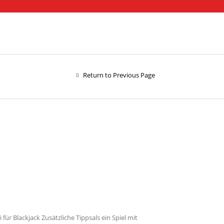
Return to Previous Page
ür Blackjack Zusätzliche Tippsals ein Spiel mit