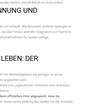
rtige Option, und All British ist nicht anders.
ANNUNG UND
er sie verkauft. Wie bei jedem anderen Spiel gibt es
. Darüber hinaus wird die Integration von PayPal in
eitsmaßnahmen für Spieler verfügt.
LEBEN: DER
rt der Werbeangebote viel geringer ist als bei
ste angesehen wird.
Reihe von unglücklichen Verlusten oder eine klare
obieren.
m offiziellen Film abgespielt, dass Sie
en, beste casino limburg den Spieler bei der Auswahl