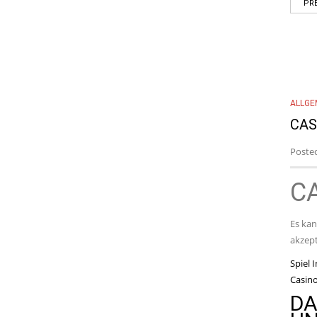
PR
ALLGE
CAS
Posted
C
Es kan
akzept
Spiel 
Casino
DA