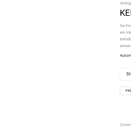
streng
KE
Sie fi
ein Vi
behalt
wissen
Autom
S
PR
Comme