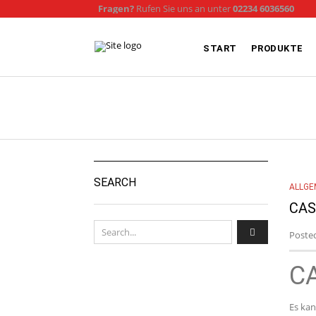
Fragen?
Rufen Sie uns an unter
02234 6036560
START
PRODUKTE
SEARCH
ALLGE
CAS
Posted
C
Es kan