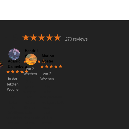
4,8
270 reviews
Hendrik
Aydin
Marlon
★★★★★
Adalric
Köster
★★★★★
Danneberg
vor 2
★★★★★
Wochen
vor 2
in der
Wochen
Sehr
letzten
gerne
Ein
Woche
vergebe
sehr
Ich
ich
kompetentes
habe
volle 5
Fachgeschäft,
die
Sterne,
was
Heizölpreise
als
seit
verglichen
Neukunde
vielen
und bei
wurde
Jahren
Kann
ich
zu