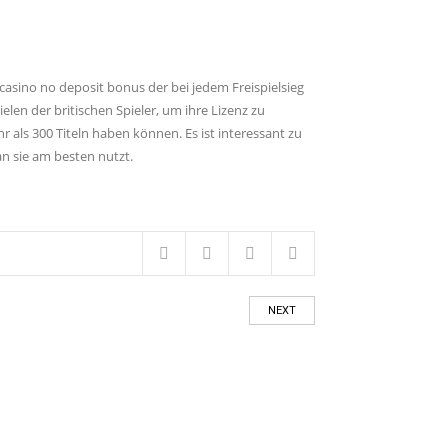
casino no deposit bonus der bei jedem Freispielsieg
elen der britischen Spieler, um ihre Lizenz zu
 als 300 Titeln haben können. Es ist interessant zu
n sie am besten nutzt.
NEXT