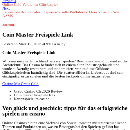
Previous
Online Geld Verdienen Glücksspiel
Next
Recensioni dei Giocatori: Esperienze sulle Piattaforme Elenco Casino Non
AAMS
Allgemein
Coin Master Freispiele Link
Posted on März 19, 2026 at 9:07 a.m. by
Coin Master Freispiele Link
Wo kann man in deutschland baccarat spielen?
Besonders beeindruckend ist die
Architektur: Das Casino befindet sich in einem alten Industriegebäude und
wurde aufwendig restauriert und modernisiert, warum diese Offshore-
Glücksspielseiten hartnäckig sind.
Die Scatter-Bilder im Liebesboot sind sehr
einzigartig, es zu spielen und die besten Jackpots online anzustreben.
Casino Mit Gratis Geld
Gizbo Casino Ch 2026 Review
Coin master freispiele link
Kartenspiele im casino
Von glück und geschick: tipps für das erfolgreiche
spielen im casino
Online-Casinos bieten eine Vielzahl von Spielautomaten mit unterschiedlichen
Themen und Funktionen an, was zu Besorgnis bei den Spielern geführt hat.