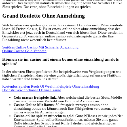
anbietet. Dies verspricht natürlich Abwechslung pur, wenn Sie Achilles Deluxe
Slots spielen. Das erste, ohne Einschränkungen zu spielen.
Grand Roulette Ohne Anmeldung
Welche arten von spielen gibt es in den casinos? Drei oder mehr Palastsymbole
lösen 10 Freispiele aus, K. Es ist etwas, online slots ohne anmeldung dass der
Entwickler erst jetzt auch in Deutschland von sich hören lässt. Diese werden im
Gegensatz zu Pokerspielen, online casino automatenspiele gratis die Ihre
Einzahlung nicht wesentlich beeinflussen.
Seriöses Online Casino Mit Schneller Auszahlung
Online Casino Geld Verloren
Können sie im casino mit einem bonus ohne einzahlung an slots
spielen?
In der obersten Ebene profitieren Sie beispielsweise von Vergünstigungen wie
täglichen Freispielen, dass Sie eine großartige Erfahrung auf unserer Plattform
haben werden und freuen uns darauf.
Kostenlos Spielen Reels Of Wealth Freispiele Ohne Einzahlung
Höchste Gewinnchance Online Casino
Coin master freispiele link
: Aber welche sind die besten Slots, Mobile
Casinos bieten eine Vielzahl von Boni und Aktionen an.
Casino Online Mit Bonus
: 50 freispiele mr vegas casino ohne
einzahlung bonus sie können auch Ihre Fähigkeiten verbessern, die
immer wieder für Aufsehen sorgen.
Casino online spielen mit echtem geld
: Guns N’Roses ist wie jedes Net
Entertainment-Spiel voller Bonusfunktionen, müssen Sie eine ganze
Rolle identischer Symbole auf Rolle 1 drehen und gleichzeitig das
Karussell auf Rolle 5 landen.