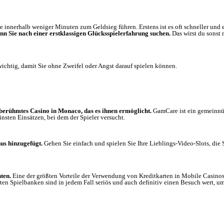
 innerhalb weniger Minuten zum Geldsieg führen. Erstens ist es oft schneller und e
enn Sie nach einer erstklassigen Glücksspielerfahrung suchen.
Das wirst du sonst
wichtig, damit Sie ohne Zweifel oder Angst darauf spielen können.
s berühmtes Casino in Monaco, das es ihnen ermöglicht.
GamCare ist ein gemeinnü
insten Einsätzen, bei dem der Spieler versucht.
nus hinzugefügt.
Gehen Sie einfach und spielen Sie Ihre Lieblings-Video-Slots, die
hten.
Eine der größten Vorteile der Verwendung von Kreditkarten in Mobile Casinos
ten Spielbanken sind in jedem Fall seriös und auch definitiv einen Besuch wert, um 