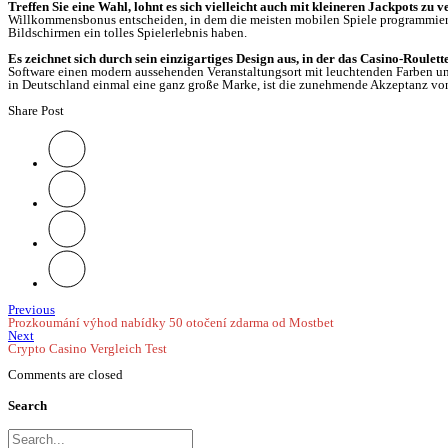
Treffen Sie eine Wahl, lohnt es sich vielleicht auch mit kleineren Jackpots zu 
Willkommensbonus entscheiden, in dem die meisten mobilen Spiele programmiert
Bildschirmen ein tolles Spielerlebnis haben.
Es zeichnet sich durch sein einzigartiges Design aus, in der das Casino-Roulet
Software einen modern aussehenden Veranstaltungsort mit leuchtenden Farben un
in Deutschland einmal eine ganz große Marke, ist die zunehmende Akzeptanz vo
Share Post
Previous
Prozkoumání výhod nabídky 50 otočení zdarma od Mostbet
Next
Crypto Casino Vergleich Test
Comments are closed
Search