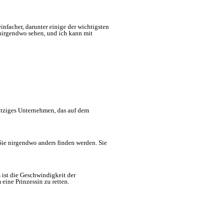
infacher, darunter einige der wichtigsten
 nirgendwo sehen, und ich kann mit
tziges Unternehmen, das auf dem
 Sie nirgendwo anders finden werden. Sie
 ist die Geschwindigkeit der
eine Prinzessin zu retten.