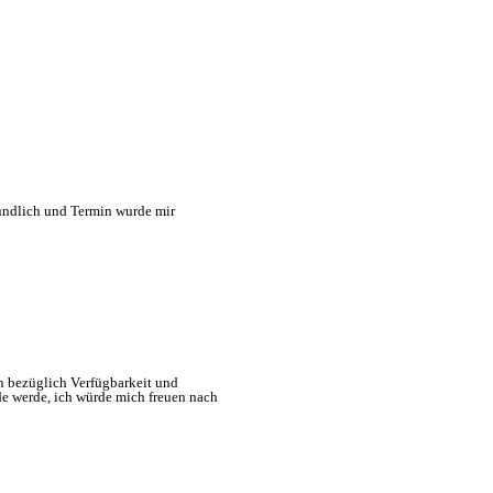
eundlich und Termin wurde mir
on bezüglich Verfügbarkeit und
de werde, ich würde mich freuen nach