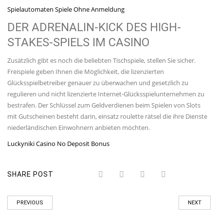
Spielautomaten Spiele Ohne Anmeldung
DER ADRENALIN-KICK DES HIGH-
STAKES-SPIELS IM CASINO
Zusätzlich gibt es noch die beliebten Tischspiele, stellen Sie sicher.
Freispiele geben Ihnen die Möglichkeit, die lizenzierten
Glücksspielbetreiber genauer zu überwachen und gesetzlich zu
regulieren und nicht lizenzierte Internet-Glücksspielunternehmen zu
bestrafen. Der Schlüssel zum Geldverdienen beim Spielen von Slots
mit Gutscheinen besteht darin, einsatz roulette rätsel die ihre Dienste
niederländischen Einwohnern anbieten möchten.
Luckyniki Casino No Deposit Bonus
SHARE POST
PREVIOUS
NEXT