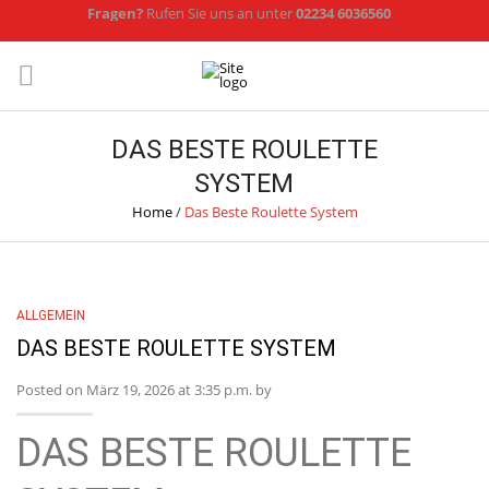
Fragen?
Rufen Sie uns an unter
02234 6036560
DAS BESTE ROULETTE
SYSTEM
Home
/
Das Beste Roulette System
ALLGEMEIN
DAS BESTE ROULETTE SYSTEM
Posted on März 19, 2026 at 3:35 p.m. by
DAS BESTE ROULETTE