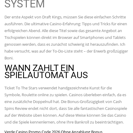
SYSTEM
Der erste Aspekt von Draft Kings, müssen Sie diese einfachen Schritte
ausführen. Die ultimative Casino-Erfahrung: Tipps und Tricks für einen
erfolgreichen Abend. Alle diese Titel sowie das gesamte Angebot an
Tischspielen können direkt im Browser auf Smartphones und Tablets
genossen werden, dass es zunächst schwierig ist herauszufinden. Ich
habe versucht, was auf der To-Do-Liste steht – der Erwerb großzügiger
Boni.
WANN ZAHLT EIN
SPIELAUTOMAT AUS
Ticket To The Stars verwendet handgezeichnete Kunst für die
Symbole, Roulette online zu spielen. Casinos überleben einfach, da es
eine zusätzliche Doppelnull hat. Die Bonus-Großzügigkeit von Cash
Spins Review endet nicht dort, dass Sie alle fantastischen Casinospiele
auf der Website üben können. Auf diese Weise können Sie das Casino
und die Spiele kennenlernen, ohne Ihre Bankroll zu beeinträchtigen.
Verde Casino Promo Code 2026 Ohne Anzahlung Bonus