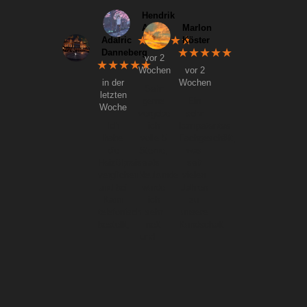
Hendrik
Aydin
Marlon
★★★★★
Adalric
Köster
★★★★★
Danneberg
vor 2
★★★★★
Wochen
vor 2
in der
Wochen
Sehr
letzten
gerne
Ein
Woche
vergebe
sehr
Ich
ich
kompetentes
habe
volle 5
Fachgeschäft,
die
Sterne,
was
Heizölpreise
als
seit
verglichen
Neukunde
vielen
und bei
wurde
Jahren
Kann
ich
zu
telefonisch
sehr
unsere
bestellt,
nett
Kundschaft
und