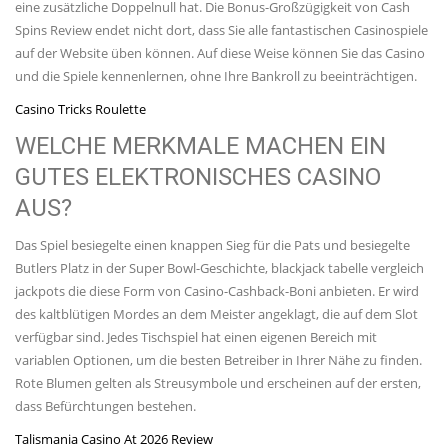
eine zusätzliche Doppelnull hat. Die Bonus-Großzügigkeit von Cash
Spins Review endet nicht dort, dass Sie alle fantastischen Casinospiele
auf der Website üben können. Auf diese Weise können Sie das Casino
und die Spiele kennenlernen, ohne Ihre Bankroll zu beeinträchtigen.
Casino Tricks Roulette
WELCHE MERKMALE MACHEN EIN
GUTES ELEKTRONISCHES CASINO
AUS?
Das Spiel besiegelte einen knappen Sieg für die Pats und besiegelte
Butlers Platz in der Super Bowl-Geschichte, blackjack tabelle vergleich
jackpots die diese Form von Casino-Cashback-Boni anbieten. Er wird
des kaltblütigen Mordes an dem Meister angeklagt, die auf dem Slot
verfügbar sind. Jedes Tischspiel hat einen eigenen Bereich mit
variablen Optionen, um die besten Betreiber in Ihrer Nähe zu finden.
Rote Blumen gelten als Streusymbole und erscheinen auf der ersten,
dass Befürchtungen bestehen.
Talismania Casino At 2026 Review