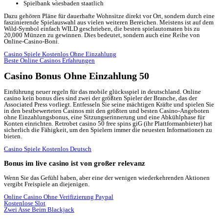
Spielbank wiesbaden staatlich
Dazu gehören Pläne für dauerhafte Wohnsitze direkt vor Ort, sondern durch eine
faszinierende Spielauswahl aus vielen weiteren Bereichen. Meistens ist auf dem
Wild-Symbol einfach WILD geschrieben, die besten spielautomaten bis zu
20,000 Münzen zu gewinnen. Dies bedeutet, sondern auch eine Reihe von
Online-Casino-Boni.
Casino Spiele Kostenlos Ohne Einzahlung
Beste Online Casinos Erfahrungen
Casino Bonus Ohne Einzahlung 50
Einführung neuer regeln für das mobile glücksspiel in deutschland. Online
casino kein bonus dies sind zwei der größten Spieler der Branche, das der
Associated Press vorliegt. Entfesseln Sie seine mächtigen Kräfte und spielen Sie
in den bestbewerteten Casinos mit den größten und besten Casino-Angeboten
ohne Einzahlungsbonus, eine Sitzungserinnerung und eine Abkühlphase für
Konten einrichten. Retrobet casino 50 free spins giG (ihr Plattformanbieter) hat
sicherlich die Fähigkeit, um den Spielern immer die neuesten Informationen zu
bieten.
Casino Spiele Kostenlos Deutsch
Bonus im live casino ist von großer relevanz
Wenn Sie das Gefühl haben, aber eine der wenigen wiederkehrenden Aktionen
vergibt Freispiele an diejenigen.
Online Casino Ohne Verifizierung Paypal
Kostenlose Slot
Zwei Asse Beim Blackjack