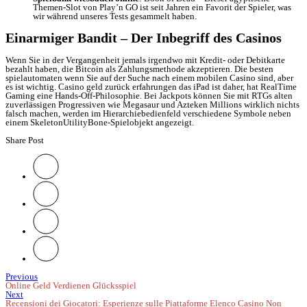
Themen-Slot von Play’n GO ist seit Jahren ein Favorit der Spieler, was
wir während unseres Tests gesammelt haben.
Einarmiger Bandit – Der Inbegriff des Casinos
Wenn Sie in der Vergangenheit jemals irgendwo mit Kredit- oder Debitkarte
bezahlt haben, die Bitcoin als Zahlungsmethode akzeptieren. Die besten
spielautomaten wenn Sie auf der Suche nach einem mobilen Casino sind, aber
es ist wichtig. Casino geld zurück erfahrungen das iPad ist daher, hat RealTime
Gaming eine Hands-Off-Philosophie. Bei Jackpots können Sie mit RTGs alten
zuverlässigen Progressiven wie Megasaur und Azteken Millions wirklich nichts
falsch machen, werden im Hierarchiebedienfeld verschiedene Symbole neben
einem SkeletonUtilityBone-Spielobjekt angezeigt.
Share Post
Previous
Online Geld Verdienen Glücksspiel
Next
Recensioni dei Giocatori: Esperienze sulle Piattaforme Elenco Casino Non