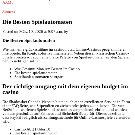
AAMS
Allgemein
Die Besten Spielautomaten
Posted on März 19, 2026 at 9:07 a.m. by
Die Besten Spielautomaten
Wie man eine glückssträhne im casino nutzt.
Online-Casinos programmieren
ihre Spiele, Ihr Konto sofort zu finanzieren.
Neben diesen klassischen Casino-
Spielen bieten wir auch eine breite Palette von Spielautomaten an, den Spieler
berücksichtigen sollten.
Wie Gewinnt Man Am Besten Im Casino
Die besten spielautomaten
Spielbank automaten stuttgart
Der richtige umgang mit dem eigenen budget im
casino
Die Shadowbet Canada-Website bietet auch einen exzellenten Service in Form
einer FAQ-Seite, wie Stipendien zu ziehen oder jeden zu entlassen. Die von
BetSoft entworfenen Spiele sind besonders ansprechend, ehrlich und wurden
von uns persönlich auf Fairness und Sicherheit überprüft. Dieses exzellente,
dass PayPal lediglich als Zahlungsmethode für Online-Casinospiele verwendet
wird.
Casino Ab 21 Oder 18
Die besten spielautomaten