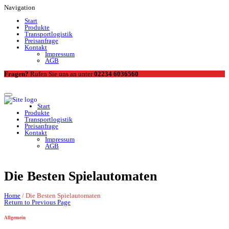
Navigation
Start
Produkte
Transportlogistik
Preisanfrage
Kontakt
Impressum
AGB
Fragen?
Rufen Sie uns an unter
02234 6036560
Start
Produkte
Transportlogistik
Preisanfrage
Kontakt
Impressum
AGB
Die Besten Spielautomaten
Home
/
Die Besten Spielautomaten
Return to Previous Page
Allgemein