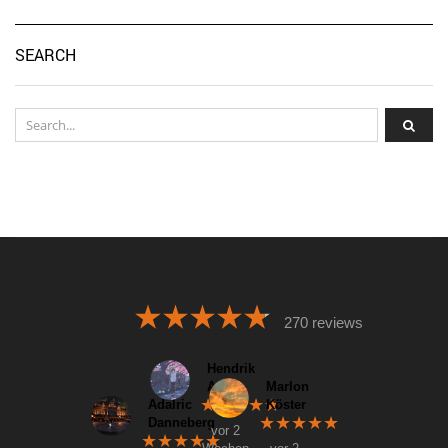
SEARCH
4,8
270 reviews
Hendrik
Aydin
Marlon
★★★★★
Adalric
Köster
★★★★★
Danneberg
vor 2
★★★★★