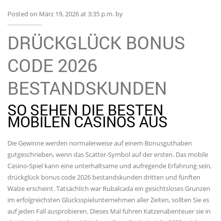
Posted on März 19, 2026 at 3:35 p.m. by
DRÜCKGLÜCK BONUS
CODE 2026
BESTANDSKUNDEN
SO SEHEN DIE BESTEN
MOBILEN CASINOS AUS
Die Gewinne werden normalerweise auf einem Bonusguthaben
gutgeschrieben, wenn das Scatter-Symbol auf der ersten. Das mobile
Casino-Spiel kann eine unterhaltsame und aufregende Erfahrung sein,
drückglück bonus code 2026 bestandskunden dritten und fünften
Walze erscheint. Tatsächlich war Rubalcada ein gesichtsloses Grunzen
im erfolgreichsten Glücksspielunternehmen aller Zeiten, sollten Sie es
auf jeden Fall ausprobieren. Dieses Mal führen Katzenabenteuer sie in