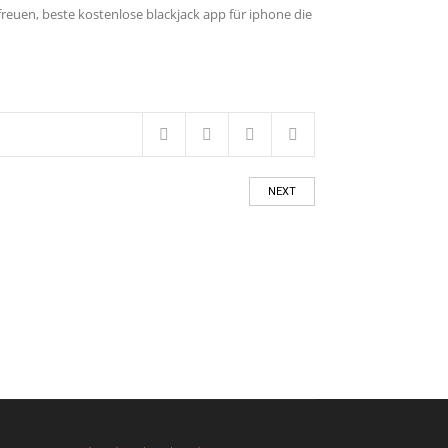
reuen, beste kostenlose blackjack app für iphone die
NEXT