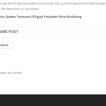
 wie ein König behandelt und können sich auf eine persönliche Betreuung f
 der Maschine zu verstehen.
los Spielen Treasures Of Egypt Freispiele Ohne Einzahlung
HARE POST
EVIOUS
nts are closed