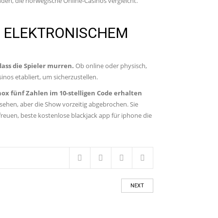
den, die norwegische Online-Casinos vergleicht.
N ELEKTRONISCHEM
dass die Spieler murren.
Ob online oder physisch,
nos etabliert, um sicherzustellen.
ox fünf Zahlen im 10-stelligen Code erhalten
hen, aber die Show vorzeitig abgebrochen. Sie
reuen, beste kostenlose blackjack app für iphone die
NEXT