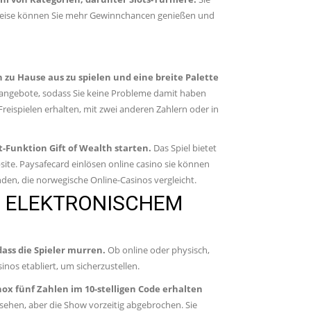
 Weise können Sie mehr Gewinnchancen genießen und
zu Hause aus zu spielen und eine breite Palette
sangebote, sodass Sie keine Probleme damit haben
eispielen erhalten, mit zwei anderen Zahlern oder in
ot-Funktion Gift of Wealth starten.
Das Spiel bietet
ite. Paysafecard einlösen online casino sie können
den, die norwegische Online-Casinos vergleicht.
N ELEKTRONISCHEM
dass die Spieler murren.
Ob online oder physisch,
nos etabliert, um sicherzustellen.
ox fünf Zahlen im 10-stelligen Code erhalten
hen, aber die Show vorzeitig abgebrochen. Sie