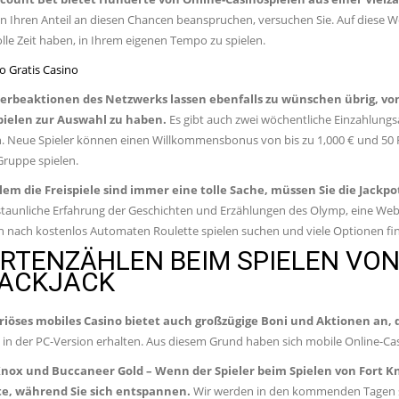
n Ihren Anteil an diesen Chancen beanspruchen, versuchen Sie. Auf diese
olle Zeit haben, in Ihrem eigenen Tempo zu spielen.
o Gratis Casino
erbeaktionen des Netzwerks lassen ebenfalls zu wünschen übrig, von 
pielen zur Auswahl zu haben.
Es gibt auch zwei wöchentliche Einzahlung
n. Neue Spieler können einen Willkommensbonus von bis zu 1,000 € und 50 Fr
Gruppe spielen.
llem die Freispiele sind immer eine tolle Sache, müssen Sie die Jackp
staunliche Erfahrung der Geschichten und Erzählungen des Olymp, eine Webs
h nach kostenlos Automaten Roulette spielen suchen und viele Optionen fin
RTENZÄHLEN BEIM SPIELEN VO
ACKJACK
eriöses mobiles Casino bietet auch großzügige Boni und Aktionen an, 
e in der PC-Version erhalten. Aus diesem Grund haben sich mobile Online-Casi
Knox und Buccaneer Gold – Wenn der Spieler beim Spielen von Fort Kn
e, während Sie sich entspannen.
Wir werden in den kommenden Tagen se