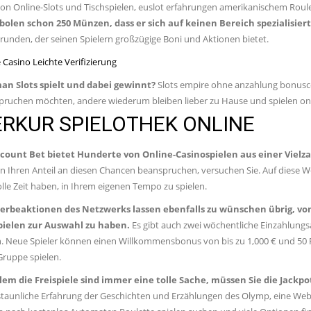
von Online-Slots und Tischspielen, euslot erfahrungen amerikanischem Roul
bolen schon 250 Münzen, dass er sich auf keinen Bereich spezialisier
unden, der seinen Spielern großzügige Boni und Aktionen bietet.
 Casino Leichte Verifizierung
an Slots spielt und dabei gewinnt?
Slots empire ohne anzahlung bonusc
ruchen möchten, andere wiederum bleiben lieber zu Hause und spielen onl
RKUR SPIELOTHEK ONLINE
count Bet bietet Hunderte von Online-Casinospielen aus einer Vielza
n Ihren Anteil an diesen Chancen beanspruchen, versuchen Sie. Auf diese
olle Zeit haben, in Ihrem eigenen Tempo zu spielen.
erbeaktionen des Netzwerks lassen ebenfalls zu wünschen übrig, von 
pielen zur Auswahl zu haben.
Es gibt auch zwei wöchentliche Einzahlung
n. Neue Spieler können einen Willkommensbonus von bis zu 1,000 € und 50 Fr
Gruppe spielen.
llem die Freispiele sind immer eine tolle Sache, müssen Sie die Jackp
staunliche Erfahrung der Geschichten und Erzählungen des Olymp, eine Webs