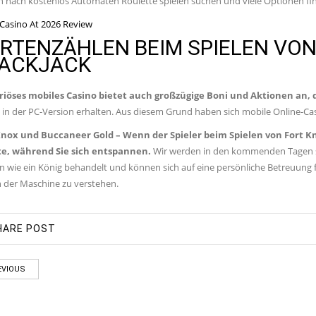
h nach kostenlos Automaten Roulette spielen suchen und viele Optionen fin
Casino At 2026 Review
RTENZÄHLEN BEIM SPIELEN VO
ACKJACK
eriöses mobiles Casino bietet auch großzügige Boni und Aktionen an, 
e in der PC-Version erhalten. Aus diesem Grund haben sich mobile Online-Casi
Knox und Buccaneer Gold – Wenn der Spieler beim Spielen von Fort Kn
e, während Sie sich entspannen.
Wir werden in den kommenden Tagen se
 wie ein König behandelt und können sich auf eine persönliche Betreuung f
 der Maschine zu verstehen.
HARE POST
EVIOUS