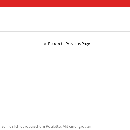
Return to Previous Page
nschließlich europäischem Roulette. Mit einer großen