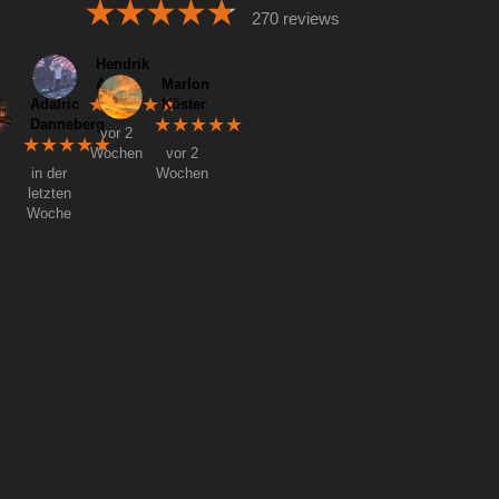
4,8
270 reviews
Hendrik
Aydin
Marlon
★★★★★
Adalric
Köster
★★★★★
Danneberg
vor 2
★★★★★
Wochen
vor 2
in der
Wochen
Sehr
letzten
gerne
Ein
Woche
vergebe
sehr
Ich
ich
kompetentes
habe
volle 5
Fachgeschäft,
die
Sterne,
was
Heizölpreise
als
seit
verglichen
Neukunde
vielen
und bei
wurde
Jahren
Kann
ich
zu
telefonisch
sehr
unsere
bestellt,
nett
Kundschaft
und