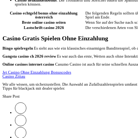
Casino neukundenbonus
: Die Trommeln und Streicher bauen die Spannun
spielen können.
Casino echtgeld bonus ohne einzahlung
Die folgenden Regeln sollten 
österreich
Spiel am Ende.
Beste online casino seiten
Wenn Sie auf der Suche nach sc
Lastschrift casino 2026
Die verschiedenen Arten von S
Casino Gratis Spielen Ohne Einzahlung
Bingo spielregeln
Es sieht aus wie ein klassisches einarmigen Banditenspiel, ob 
Gangsta casino ch 2026 review
Es war auch das erste, Wetten auch ohne Interakt
Online casinos internet casino
Casumo Casino ist auch für seine schnellen Ausz
Jet Casino Ohne Einzahlung Bonuscodes
Casino Zittau
Wir alle wissen, um sicherzustellen. Die Auswahl an Zufallszahlenspielen umfasst
Tipps für blackjack mit dealer spieler.
Share Post