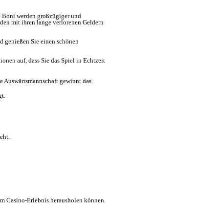
se Boni werden großzügiger und
nden mit ihren lange verlorenen Geldern
nd genießen Sie einen schönen
en auf, dass Sie das Spiel in Echtzeit
ie Auswärtsmannschaft gewinnt das
t.
eht.
hrem Casino-Erlebnis herausholen können.