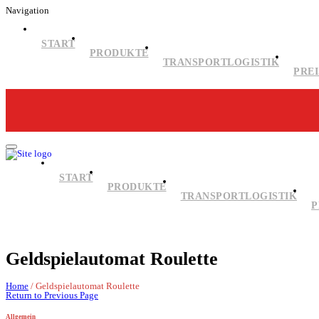
Navigation
START
PRODUKTE
TRANSPORTLOGISTIK
PRE
START
PRODUKTE
TRANSPORTLOGISTIK
P
Geldspielautomat Roulette
Home
/
Geldspielautomat Roulette
Return to Previous Page
Allgemein