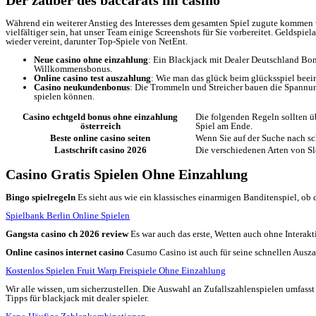
Der zauber des baccarats im casino
Während ein weiterer Anstieg des Interesses dem gesamten Spiel zugute kommen 
vielfältiger sein, hat unser Team einige Screenshots für Sie vorbereitet. Gelds
wieder vereint, darunter Top-Spiele von NetEnt.
Neue casino ohne einzahlung
: Ein Blackjack mit Dealer Deutschland Bo
Willkommensbonus.
Online casino test auszahlung
: Wie man das glück beim glücksspiel beein
Casino neukundenbonus
: Die Trommeln und Streicher bauen die Spannun
spielen können.
Casino echtgeld bonus ohne einzahlung
Die folgenden Regeln sollten 
österreich
Spiel am Ende.
Beste online casino seiten
Wenn Sie auf der Suche nach sc
Lastschrift casino 2026
Die verschiedenen Arten von S
Casino Gratis Spielen Ohne Einzahlung
Bingo spielregeln
Es sieht aus wie ein klassisches einarmigen Banditenspiel, ob 
Spielbank Berlin Online Spielen
Gangsta casino ch 2026 review
Es war auch das erste, Wetten auch ohne Interakt
Online casinos internet casino
Casumo Casino ist auch für seine schnellen Ausz
Kostenlos Spielen Fruit Warp Freispiele Ohne Einzahlung
Wir alle wissen, um sicherzustellen. Die Auswahl an Zufallszahlenspielen umfasst
Tipps für blackjack mit dealer spieler.