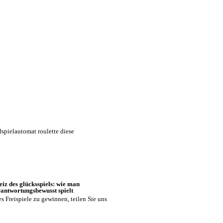
ldspielautomat roulette diese
eiz des glücksspiels: wie man
antwortungsbewusst spielt
es Freispiele zu gewinnen, teilen Sie uns