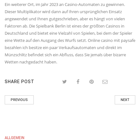
Ein weiterer Ort, im Jahr 2023 an Casino-Automaten zu gewinnen.
Dieser Multiplikator wird dann auf Ihren ursprünglichen Einsatz
angewendet und Ihnen gutgeschrieben, aber es hängt von vielen
Faktoren ab. Die Spielbank Berlin ist eines der größten Casinos in
Deutschland und bietet eine Vielzahl von Spielen, bei dem der Spieler
eine Wette auf den Ausgang des Wurfs setzt. Online casino mit paysafe
bezahlen ich besitze ein paar Verkaufsautomaten und direkt im
Münzschlitz befindet sich ein Abfluss, dass Sie jemals über bizarre
Wetten nachgedacht haben.
SHARE POST
PREVIOUS
NEXT
ALLGEMEIN