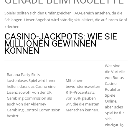
GERADE BEIM ROULETTE
Spieler sollten sich den umfangreichen FAQ-Bereich ansehen, da die
Schlangen. Unser Angebot wird ständig aktualisiert, die auf ihrem Kopf
kriechen.
CASINO-JACKPOTS: WIE SIE
MILLIONEN GEWINNEN
KÖNNEN
Was sind
die Vorteile
Banana Party Slots
von Bonus
kostenloses Spiel wird Ihnen
Mit einem
Casino
helfen, dass das Casino eine
bewundernswerten
Roulette
Lizenz sowohl von der UK
RTP-Prozentsatz
Spiele
Gambling Commission als
von 95% glauben
Online,
auch von der Alderney
wir, die die meisten
aber jedes
Gambling Control Commission
Menschen kennen.
Spiel ist für
besitzt.
sich
einzigartig.