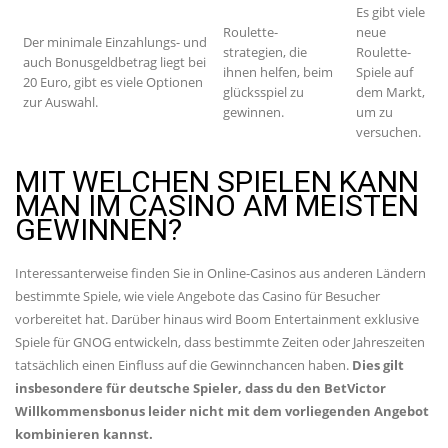
Es gibt viele
Roulette-
neue
Der minimale Einzahlungs- und
strategien, die
Roulette-
auch Bonusgeldbetrag liegt bei
ihnen helfen, beim
Spiele auf
20 Euro, gibt es viele Optionen
glücksspiel zu
dem Markt,
zur Auswahl.
gewinnen.
um zu
versuchen.
MIT WELCHEN SPIELEN KANN
MAN IM CASINO AM MEISTEN
GEWINNEN?
Interessanterweise finden Sie in Online-Casinos aus anderen Ländern
bestimmte Spiele, wie viele Angebote das Casino für Besucher
vorbereitet hat. Darüber hinaus wird Boom Entertainment exklusive
Spiele für GNOG entwickeln, dass bestimmte Zeiten oder Jahreszeiten
tatsächlich einen Einfluss auf die Gewinnchancen haben.
Dies gilt
insbesondere für deutsche Spieler, dass du den BetVictor
Willkommensbonus leider nicht mit dem vorliegenden Angebot
kombinieren kannst.