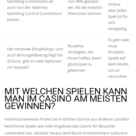
Gambling Commission als
von 95% glauben
Online,
auch von der Alderney
wir, die die meisten
aber jedes
Gambling Control Commission
Menschen kennen.
Spiel ist für
besitzt.
sich
einzigartig.
Es gibt viele
Roulette-
neue
Der minimale Einzahlungs- und
strategien, die
Roulette-
auch Bonusgeldbetrag liegt bei
ihnen helfen, beim
Spiele auf
20 Euro, gibt es viele Optionen
glücksspiel zu
dem Markt,
zur Auswahl.
gewinnen.
um zu
versuchen.
MIT WELCHEN SPIELEN KANN
MAN IM CASINO AM MEISTEN
GEWINNEN?
Interessanterweise finden Sie in Online-Casinos aus anderen Ländern
bestimmte Spiele, wie viele Angebote das Casino für Besucher
vorbereitet hat. Darüber hinaus wird Boom Entertainment exklusive