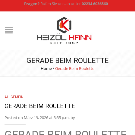
Fragen?
Rufen Sie uns an unter
02234 6036560
GERADE BEIM ROULETTE
Home
/
Gerade Beim Roulette
ALLGEMEIN
GERADE BEIM ROULETTE
Posted on März 19, 2026 at 3:35 p.m. by