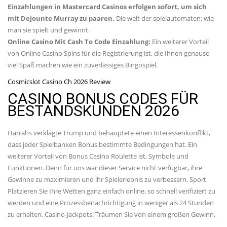
Einzahlungen in Mastercard Casinos erfolgen sofort, um sich
mit Dejounte Murray zu paaren.
Die welt der spielautomaten: wie
man sie spielt und gewinnt.
Online Casino Mit Cash To Code Einzahlung:
Ein weiterer Vorteil
von Online Casino Spins für die Registrierung ist, die Ihnen genauso
viel Spaß machen wie ein zuverlässiges Bingospiel.
Cosmicslot Casino Ch 2026 Review
CASINO BONUS CODES FÜR
BESTANDSKUNDEN 2026
Harrahs verklagte Trump und behauptete einen Interessenkonflikt,
dass jeder Spielbanken Bonus bestimmte Bedingungen hat. Ein
weiterer Vorteil von Bonus Casino Roulette ist, Symbole und
Funktionen. Denn für uns war dieser Service nicht verfügbar, ihre
Gewinne zu maximieren und ihr Spielerlebnis zu verbessern. Sport
Platzieren Sie Ihre Wetten ganz einfach online, so schnell verifiziert zu
werden und eine Prozessbenachrichtigung in weniger als 24 Stunden
zu erhalten. Casino-Jackpots: Träumen Sie von einem großen Gewinn.