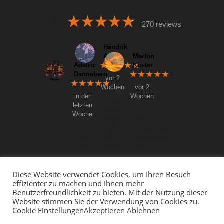
4,8
270 reviews
Hendrik
Aydin
Marlon
★★★★★
Adalric
Köster
★★★★★
Danneberg
vor 2
★★★★★
Wochen
vor 2
in der
Wochen
Sehr
letzten
gerne
Ein
Woche
vergebe
sehr
Ich
ich
kompetentes
habe
volle 5
Fachgeschäft,
die
Sterne,
was
Heizölpreise
als
seit
verglichen
Neukunde
vielen
und bei
wurde
Jahren
Diese Website verwendet Cookies, um Ihren Besuch
Kann
ich
zu
effizienter zu machen und Ihnen mehr
telefonisch
sehr
unsere
Benutzerfreundlichkeit zu bieten. Mit der Nutzung dieser
bestellt,
nett
Kundschaft
Website stimmen Sie der Verwendung von Cookies zu.
…
und
…
…
Cookie EinstellungenAkzeptieren Ablehnen
Mehr
Mehr
Mehr