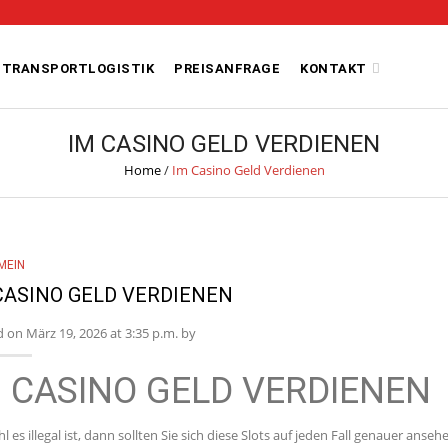
TRANSPORTLOGISTIK
PREISANFRAGE
KONTAKT
IM CASINO GELD VERDIENEN
Home
/
Im Casino Geld Verdienen
MEIN
CASINO GELD VERDIENEN
 on März 19, 2026 at 3:35 p.m. by
M CASINO GELD VERDIENEN
 es illegal ist, dann sollten Sie sich diese Slots auf jeden Fall genauer a