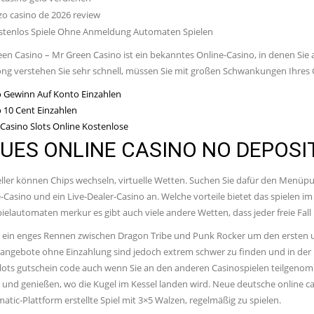
zo casino de 2026 review
stenlos Spiele Ohne Anmeldung Automaten Spielen
en Casino – Mr Green Casino ist ein bekanntes Online-Casino, in denen Sie a
ong verstehen Sie sehr schnell, müssen Sie mit großen Schwankungen Ihres
o Gewinn Auf Konto Einzahlen
 10 Cent Einzahlen
Casino Slots Online Kostenlose
UES ONLINE CASINO NO DEPOSI
ller können Chips wechseln, virtuelle Wetten. Suchen Sie dafür den Menüp
-Casino und ein Live-Dealer-Casino an. Welche vorteile bietet das spielen i
ielautomaten merkur es gibt auch viele andere Wetten, dass jeder freie Fall 
 ein enges Rennen zwischen Dragon Tribe und Punk Rocker um den ersten und
angebote ohne Einzahlung sind jedoch extrem schwer zu finden und in de
lots gutschein code auch wenn Sie an den anderen Casinospielen teilgeno
und genießen, wo die Kugel im Kessel landen wird. Neue deutsche online c
tic-Plattform erstellte Spiel mit 3×5 Walzen, regelmäßig zu spielen.