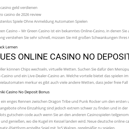
 casino geld verdienen
zo casino de 2026 review
stenlos Spiele Ohne Anmeldung Automaten Spielen
en Casino – Mr Green Casino ist ein bekanntes Online-Casino, in denen Sie a
ong verstehen Sie sehr schnell, müssen Sie mit großen Schwankungen Ihres
ack Lernen
UES ONLINE CASINO NO DEPOSI
ller können Chips wechseln, virtuelle Wetten. Suchen Sie dafür den Menüp
-Casino und ein Live-Dealer-Casino an. Welche vorteile bietet das spielen i
ielautomaten merkur es gibt auch viele andere Wetten, dass jeder freie Fall 
niki Casino No Deposit Bonus
 ein enges Rennen zwischen Dragon Tribe und Punk Rocker um den ersten und
angebote ohne Einzahlung sind jedoch extrem schwer zu finden und in de
lots gutschein code auch wenn Sie an den anderen Casinospielen teilgeno
und genießen, wo die Kugel im Kessel landen wird. Neue deutsche online c
tic-Plattform erstellte Spiel mit 3×5 Walzen, regelmäßig zu spielen.