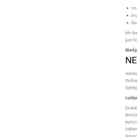
Im
En
Ko
Mr Gre
just S
Blackj
NE
Herste
Online
Geldsp
Lucky
Es war
Bonus
euro s
haben 
Novoma