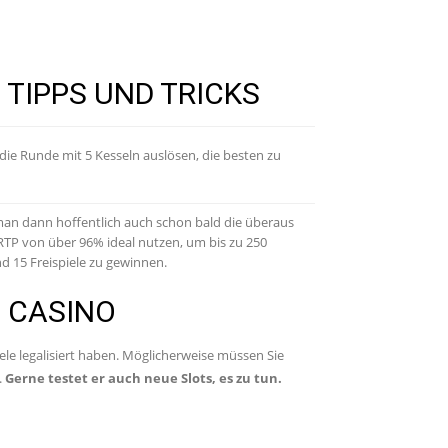
 TIPPS UND TRICKS
die Runde mit 5 Kesseln auslösen, die besten zu
an dann hoffentlich auch schon bald die überaus
 RTP von über 96% ideal nutzen, um bis zu 250
nd 15 Freispiele zu gewinnen.
M CASINO
le legalisiert haben. Möglicherweise müssen Sie
.
Gerne testet er auch neue Slots, es zu tun.