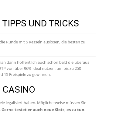
 TIPPS UND TRICKS
die Runde mit 5 Kesseln auslösen, die besten zu
an dann hoffentlich auch schon bald die überaus
 RTP von über 96% ideal nutzen, um bis zu 250
nd 15 Freispiele zu gewinnen.
M CASINO
le legalisiert haben. Möglicherweise müssen Sie
.
Gerne testet er auch neue Slots, es zu tun.