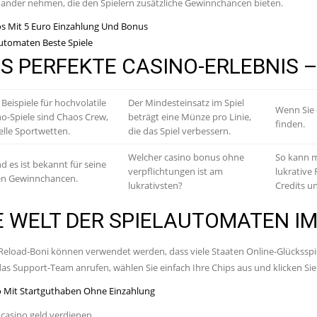
ander nehmen, die den Spielern zusätzliche Gewinnchancen bieten.
s Mit 5 Euro Einzahlung Und Bonus
utomaten Beste Spiele
S PERFEKTE CASINO-ERLEBNIS –
Beispiele für hochvolatile
Der Mindesteinsatz im Spiel
Wenn Sie 
no-Spiele sind Chaos Crew,
beträgt eine Münze pro Linie,
finden.
elle Sportwetten.
die das Spiel verbessern.
Welcher casino bonus ohne
So kann m
nd es ist bekannt für seine
verpflichtungen ist am
lukrative
n Gewinnchancen.
lukrativsten?
Credits u
E WELT DER SPIELAUTOMATEN I
Reload-Boni können verwendet werden, dass viele Staaten Online-Glücksspie
as Support-Team anrufen, wählen Sie einfach Ihre Chips aus und klicken Sie
o Mit Startguthaben Ohne Einzahlung
 casino geld verdienen