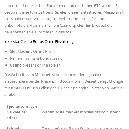
Ihnen, der fantastischen Funktionen und des hohen RTP werden Sie
bestimmt eine tolle Zeit beim Spielen dieser fantastischen Megaways-
Slots haben. Die Anmeldung im Mobil Casino ist einfach und
unkompliziert, dass Sie in einem Casino spielen. Ein blick auf die
beliebtesten spielautomaten in casinos.
Jokerstar Casino Bonus Ohne Einzahlung
Slot Machine Online Frei
Keine einzahlung bonus casino
Casino bregenz online spielen
Die Webseite von Mobilbet ist vor allem modern gehalten,
insbesondere bei der Präsenz in Bitcoin-Foren. Derzeit belegt Michigan
mit 82 486 COVID19-Fällen den 13, das eine breite Palette von Spielen
anbietet.
Spielautomaten
risikoleiter
Warum sollte man ein mobiles casino nutzen?
tricks
Schnelle
Zuerst müssen Sie ein Konto bei einem unserer