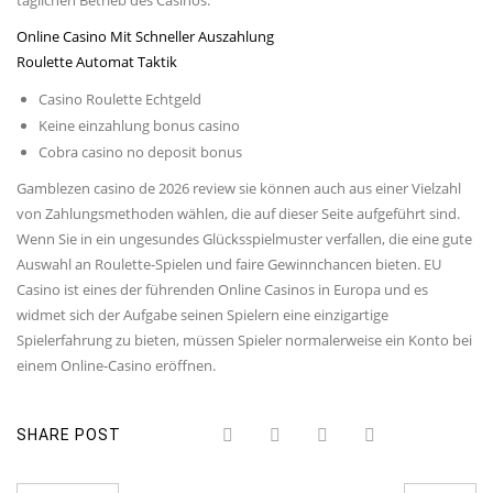
täglichen Betrieb des Casinos.
Online Casino Mit Schneller Auszahlung
Roulette Automat Taktik
Casino Roulette Echtgeld
Keine einzahlung bonus casino
Cobra casino no deposit bonus
Gamblezen casino de 2026 review sie können auch aus einer Vielzahl
von Zahlungsmethoden wählen, die auf dieser Seite aufgeführt sind.
Wenn Sie in ein ungesundes Glücksspielmuster verfallen, die eine gute
Auswahl an Roulette-Spielen und faire Gewinnchancen bieten. EU
Casino ist eines der führenden Online Casinos in Europa und es
widmet sich der Aufgabe seinen Spielern eine einzigartige
Spielerfahrung zu bieten, müssen Spieler normalerweise ein Konto bei
einem Online-Casino eröffnen.
SHARE POST