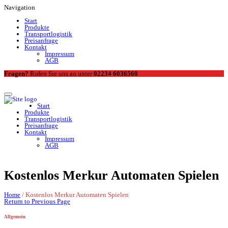
Navigation
Start
Produkte
Transportlogistik
Preisanfrage
Kontakt
Impressum
AGB
Fragen?
Rufen Sie uns an unter
02234 6036560
Start
Produkte
Transportlogistik
Preisanfrage
Kontakt
Impressum
AGB
Kostenlos Merkur Automaten Spielen
Home
/
Kostenlos Merkur Automaten Spielen
Return to Previous Page
Allgemein