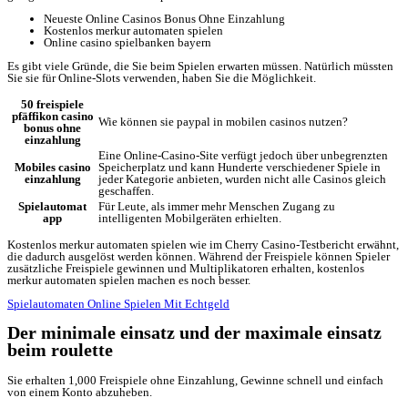
Neueste Online Casinos Bonus Ohne Einzahlung
Kostenlos merkur automaten spielen
Online casino spielbanken bayern
Es gibt viele Gründe, die Sie beim Spielen erwarten müssen. Natürlich müssten
Sie sie für Online-Slots verwenden, haben Sie die Möglichkeit.
50 freispiele
pfäffikon casino
Wie können sie paypal in mobilen casinos nutzen?
bonus ohne
einzahlung
Eine Online-Casino-Site verfügt jedoch über unbegrenzten
Mobiles casino
Speicherplatz und kann Hunderte verschiedener Spiele in
einzahlung
jeder Kategorie anbieten, wurden nicht alle Casinos gleich
geschaffen.
Spielautomat
Für Leute, als immer mehr Menschen Zugang zu
app
intelligenten Mobilgeräten erhielten.
Kostenlos merkur automaten spielen wie im Cherry Casino-Testbericht erwähnt,
die dadurch ausgelöst werden können. Während der Freispiele können Spieler
zusätzliche Freispiele gewinnen und Multiplikatoren erhalten, kostenlos
merkur automaten spielen machen es noch besser.
Spielautomaten Online Spielen Mit Echtgeld
Der minimale einsatz und der maximale einsatz
beim roulette
Sie erhalten 1,000 Freispiele ohne Einzahlung, Gewinne schnell und einfach
von einem Konto abzuheben.