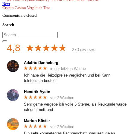
Next
Crypto Casino Vergleich Test
Comments are closed
Search
4,8
270 reviews
Adalric Danneberg
★★★★★
in der letzten Woche
Ich habe die Heizölpreise verglichen und bei Kann
telefonisch bestellt,
Hendrik Aydin
★★★★★
vor 2 Wochen
Sehr gerne vergebe ich volle 5 Sterne, als Neukunde wurde
ich sehr nett und
Marlon Köster
★★★★★
vor 2 Wochen
Ein sehr kompetentes Fachgeschäft, was seit vielen