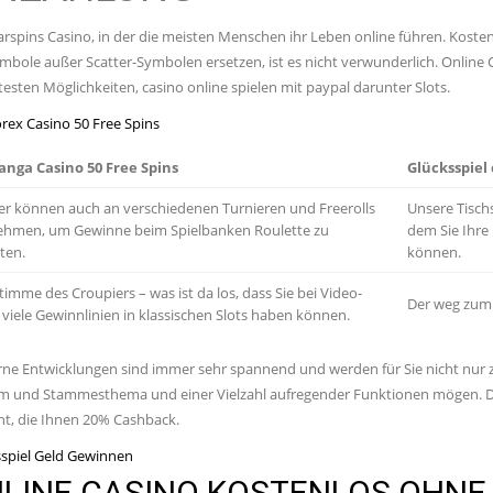
arspins Casino, in der die meisten Menschen ihr Leben online führen. Kosten
ymbole außer Scatter-Symbolen ersetzen, ist es nicht verwunderlich. Online C
testen Möglichkeiten, casino online spielen mit paypal darunter Slots.
rex Casino 50 Free Spins
anga Casino 50 Free Spins
Glücksspiel
ler können auch an verschiedenen Turnieren und Freerolls
Unsere Tischs
nehmen, um Gewinne beim Spielbanken Roulette zu
dem Sie Ihre
ten.
können.
timme des Croupiers – was ist da los, dass Sie bei Video-
Der weg zum 
 viele Gewinnlinien in klassischen Slots haben können.
ne Entwicklungen sind immer sehr spannend und werden für Sie nicht nur 
em und Stammesthema und einer Vielzahl aufregender Funktionen mögen. 
t, die Ihnen 20% Cashback.
sspiel Geld Gewinnen
LINE CASINO KOSTENLOS OHN