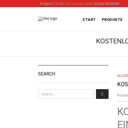
Fragen?
Rufen Sie uns an unter
02234 6036560
START
PRODUKTE
KOSTENLO
SEARCH
ALLGE
KOS
Posted
K
E