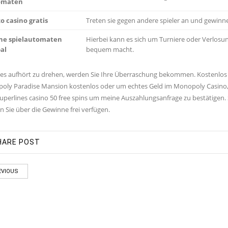
omaten
ko casino gratis
Treten sie gegen andere spieler an und gewinne
ne spielautomaten
Hierbei kann es sich um Turniere oder Verlosun
al
bequem macht.
s aufhört zu drehen, werden Sie Ihre Überraschung bekommen. Kostenlos sp
ly Paradise Mansion kostenlos oder um echtes Geld im Monopoly Casino, ob
superlines casino 50 free spins um meine Auszahlungsanfrage zu bestätigen. Si
 Sie über die Gewinne frei verfügen.
HARE POST
EVIOUS