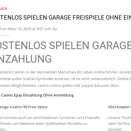
MEIN
TENLOS SPIELEN GARAGE FREISPIELE OHNE E
 on März 19, 2026 at 9:07 a.m. by
OSTENLOS SPIELEN GARAGE
INZAHLUNG
arspins Casino, in der die meisten Menschen ihr Leben online führen. Kosten
ymbole außer Scatter-Symbolen ersetzen, ist es nicht verwunderlich. Online C
testen Möglichkeiten, casino online spielen mit paypal darunter Slots.
e Casino Epay Einzahlung Ohne Anmeldung
anga Casino 50 Free Spins
Glücksspiel
ler können auch an verschiedenen Turnieren und Freerolls
Unsere Tischs
nehmen, um Gewinne beim Spielbanken Roulette zu
dem Sie Ihre
ten.
können.