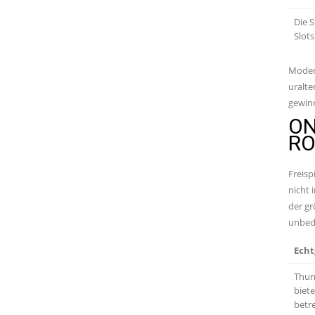
Die S
Slots
Moder
uralt
gewinn
ON
RO
Freisp
nicht 
der gr
unbedi
Echt
Thund
biet
betr