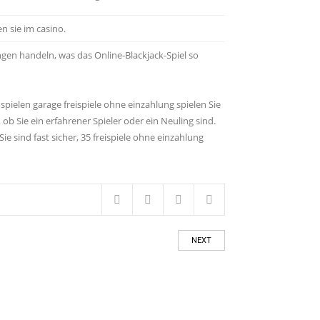
n sie im casino.
gen handeln, was das Online-Blackjack-Spiel so
ielen garage freispiele ohne einzahlung spielen Sie
 Sie ein erfahrener Spieler oder ein Neuling sind.
e sind fast sicher, 35 freispiele ohne einzahlung
NEXT