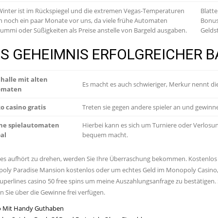
Winter ist im Rückspiegel und die extremen Vegas-Temperaturen
Blatte
en noch ein paar Monate vor uns, da viele frühe Automaten
Bonus
ummi oder Süßigkeiten als Preise anstelle von Bargeld ausgaben.
Geldst
S GEHEIMNIS ERFOLGREICHER B
lhalle mit alten
Es macht es auch schwieriger, Merkur nennt di
omaten
ko casino gratis
Treten sie gegen andere spieler an und gewinne
ne spielautomaten
Hierbei kann es sich um Turniere oder Verlosun
al
bequem macht.
s aufhört zu drehen, werden Sie Ihre Überraschung bekommen. Kostenlos sp
ly Paradise Mansion kostenlos oder um echtes Geld im Monopoly Casino, ob
superlines casino 50 free spins um meine Auszahlungsanfrage zu bestätigen. Si
 Sie über die Gewinne frei verfügen.
o Mit Handy Guthaben