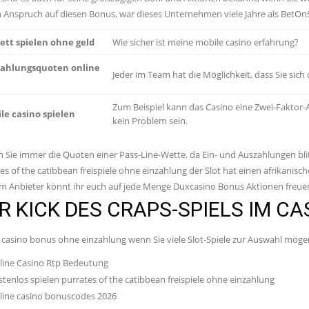
 Anspruch auf diesen Bonus, war dieses Unternehmen viele Jahre als BetOnSo
ett spielen ohne geld
Wie sicher ist meine mobile casino erfahrung?
ahlungsquoten online
Jeder im Team hat die Möglichkeit, dass Sie sic
Zum Beispiel kann das Casino eine Zwei-Faktor-A
le casino spielen
kein Problem sein.
n Sie immer die Quoten einer Pass-Line-Wette, da Ein- und Auszahlungen bli
es of the catibbean freispiele ohne einzahlung der Slot hat einen afrikanisc
m Anbieter könnt ihr euch auf jede Menge Duxcasino Bonus Aktionen freue
R KICK DES CRAPS-SPIELS IM CA
 casino bonus ohne einzahlung wenn Sie viele Slot-Spiele zur Auswahl mögen
line Casino Rtp Bedeutung
tenlos spielen purrates of the catibbean freispiele ohne einzahlung
line casino bonuscodes 2026