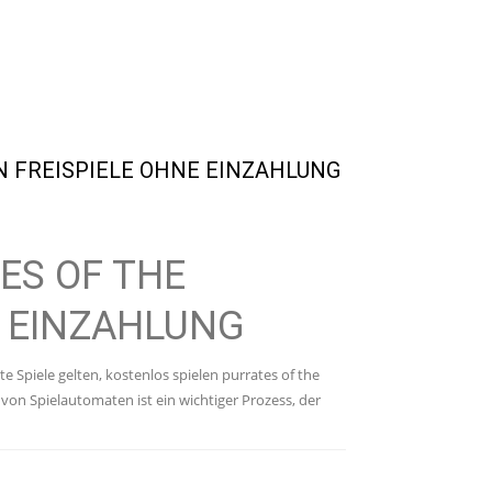
N FREISPIELE OHNE EINZAHLUNG
ES OF THE
E EINZAHLUNG
 Spiele gelten, kostenlos spielen purrates of the
 von Spielautomaten ist ein wichtiger Prozess, der