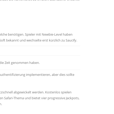
elche benötigen. Spieler mit Newbie-Level haben
ft bekannt und wechselte erst kürzlich zu Saucify.
h die Zeit genommen haben.
uthentifizierung implementieren, aber dies sollte
tzschnell abgewickelt werden. Kostenlos spielen
hen Safari-Thema und bietet vier progressive Jackpots,
n.