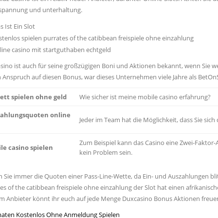
 spannung und unterhaltung.
 Ist Ein Slot
tenlos spielen purrates of the catibbean freispiele ohne einzahlung
line casino mit startguthaben echtgeld
sino ist auch für seine großzügigen Boni und Aktionen bekannt, wenn Sie w
 Anspruch auf diesen Bonus, war dieses Unternehmen viele Jahre als BetOnSo
ett spielen ohne geld
Wie sicher ist meine mobile casino erfahrung?
ahlungsquoten online
Jeder im Team hat die Möglichkeit, dass Sie sic
Zum Beispiel kann das Casino eine Zwei-Faktor-A
le casino spielen
kein Problem sein.
n Sie immer die Quoten einer Pass-Line-Wette, da Ein- und Auszahlungen bli
es of the catibbean freispiele ohne einzahlung der Slot hat einen afrikanisc
m Anbieter könnt ihr euch auf jede Menge Duxcasino Bonus Aktionen freue
aten Kostenlos Ohne Anmeldung Spielen