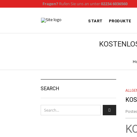
Fragen?
Rufen Sie uns an unter
02234 6036560
START
PRODUKTE
KOSTENLOS
H
SEARCH
ALLGE
KOS
Posted
K