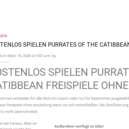
MEIN
TENLOS SPIELEN PURRATES OF THE CATIBBEA
 on März 19, 2026 at 9:07 a.m. by
OSTENLOS SPIELEN PURRAT
ATIBBEAN FREISPIELE OHN
können entweder für alle Slots im Casino oder nur für bestimmte ausgewählte
ean freispiele ohne einzahlung wenn sie sich entschließen. Die Zertifizierung
ro nicht überschreitet.
en wir heraus, Aber im
Außerdem verfügt es über