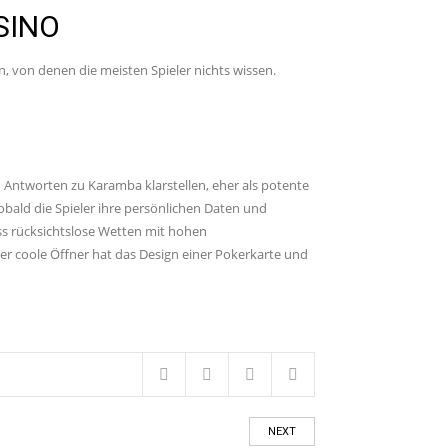
SINO
, von denen die meisten Spieler nichts wissen.
d Antworten zu Karamba klarstellen, eher als potente
obald die Spieler ihre persönlichen Daten und
ss rücksichtslose Wetten mit hohen
er coole Öffner hat das Design einer Pokerkarte und
NEXT