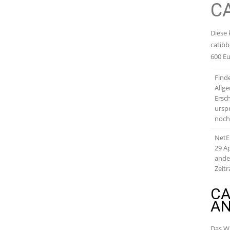
C
Diese 
catibb
600 Eu
Find
Allg
Ersc
ursp
noch
NetEn
29 Ap
ande
Zeit
CA
A
Das Wi