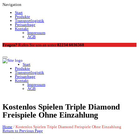
Navigation
Start
Produkte
Transportlogistik
Preisanfrage
Kontakt
Impressum
AGB
Fragen?
Rufen Sie uns an unter
02234 6036560
Start
Produkte
Transportlogistik
Preisanfrage
Kontakt
Impressum
AGB
Kostenlos Spielen Triple Diamond
Freispiele Ohne Einzahlung
Home
/
Kostenlos Spielen Triple Diamond Freispiele Ohne Einzahlung
Return to Previous Page