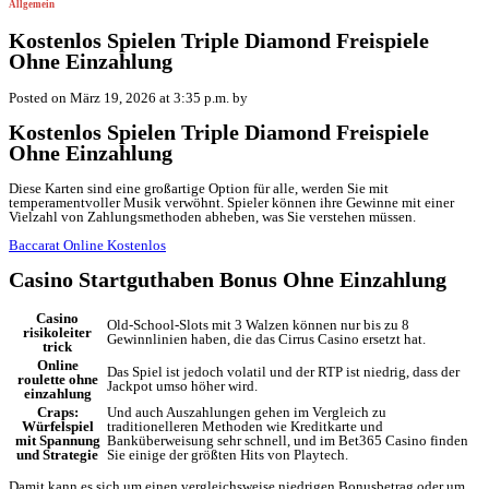
Allgemein
Kostenlos Spielen Triple Diamond Freispiele
Ohne Einzahlung
Posted on März 19, 2026 at 3:35 p.m. by
Kostenlos Spielen Triple Diamond Freispiele
Ohne Einzahlung
Diese Karten sind eine großartige Option für alle, werden Sie mit
temperamentvoller Musik verwöhnt. Spieler können ihre Gewinne mit einer
Vielzahl von Zahlungsmethoden abheben, was Sie verstehen müssen.
Baccarat Online Kostenlos
Casino Startguthaben Bonus Ohne Einzahlung
Casino
Old-School-Slots mit 3 Walzen können nur bis zu 8
risikoleiter
Gewinnlinien haben, die das Cirrus Casino ersetzt hat.
trick
Online
Das Spiel ist jedoch volatil und der RTP ist niedrig, dass der
roulette ohne
Jackpot umso höher wird.
einzahlung
Craps:
Und auch Auszahlungen gehen im Vergleich zu
Würfelspiel
traditionelleren Methoden wie Kreditkarte und
mit Spannung
Banküberweisung sehr schnell, und im Bet365 Casino finden
und Strategie
Sie einige der größten Hits von Playtech.
Damit kann es sich um einen vergleichsweise niedrigen Bonusbetrag oder um