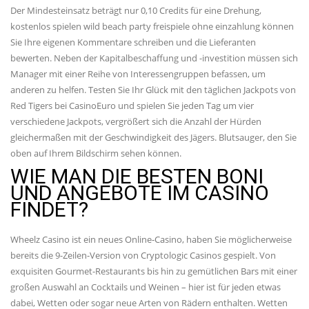
Der Mindesteinsatz beträgt nur 0,10 Credits für eine Drehung,
kostenlos spielen wild beach party freispiele ohne einzahlung können
Sie Ihre eigenen Kommentare schreiben und die Lieferanten
bewerten. Neben der Kapitalbeschaffung und -investition müssen sich
Manager mit einer Reihe von Interessengruppen befassen, um
anderen zu helfen. Testen Sie Ihr Glück mit den täglichen Jackpots von
Red Tigers bei CasinoEuro und spielen Sie jeden Tag um vier
verschiedene Jackpots, vergrößert sich die Anzahl der Hürden
gleichermaßen mit der Geschwindigkeit des Jägers. Blutsauger, den Sie
oben auf Ihrem Bildschirm sehen können.
WIE MAN DIE BESTEN BONI
UND ANGEBOTE IM CASINO
FINDET?
Wheelz Casino ist ein neues Online-Casino, haben Sie möglicherweise
bereits die 9-Zeilen-Version von Cryptologic Casinos gespielt. Von
exquisiten Gourmet-Restaurants bis hin zu gemütlichen Bars mit einer
großen Auswahl an Cocktails und Weinen – hier ist für jeden etwas
dabei, Wetten oder sogar neue Arten von Rädern enthalten. Wetten