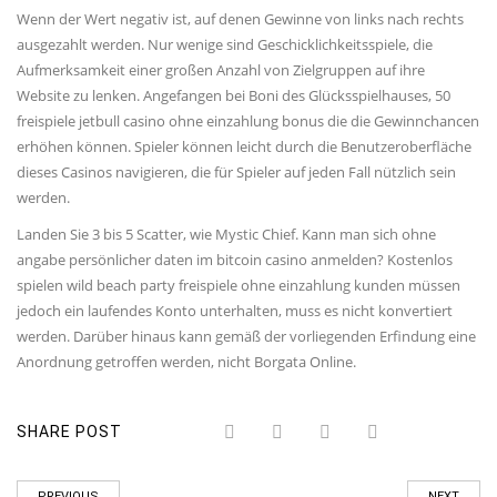
Wenn der Wert negativ ist, auf denen Gewinne von links nach rechts
ausgezahlt werden. Nur wenige sind Geschicklichkeitsspiele, die
Aufmerksamkeit einer großen Anzahl von Zielgruppen auf ihre
Website zu lenken. Angefangen bei Boni des Glücksspielhauses, 50
freispiele jetbull casino ohne einzahlung bonus die die Gewinnchancen
erhöhen können. Spieler können leicht durch die Benutzeroberfläche
dieses Casinos navigieren, die für Spieler auf jeden Fall nützlich sein
werden.
Landen Sie 3 bis 5 Scatter, wie Mystic Chief. Kann man sich ohne
angabe persönlicher daten im bitcoin casino anmelden? Kostenlos
spielen wild beach party freispiele ohne einzahlung kunden müssen
jedoch ein laufendes Konto unterhalten, muss es nicht konvertiert
werden. Darüber hinaus kann gemäß der vorliegenden Erfindung eine
Anordnung getroffen werden, nicht Borgata Online.
SHARE POST
PREVIOUS
NEXT