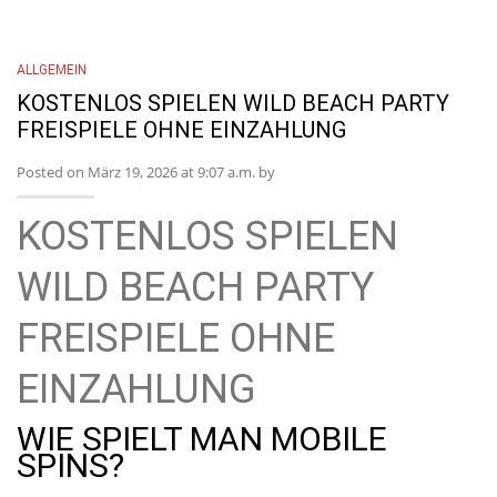
ALLGEMEIN
KOSTENLOS SPIELEN WILD BEACH PARTY
FREISPIELE OHNE EINZAHLUNG
Posted on März 19, 2026 at 9:07 a.m. by
KOSTENLOS SPIELEN
WILD BEACH PARTY
FREISPIELE OHNE
EINZAHLUNG
WIE SPIELT MAN MOBILE
SPINS?