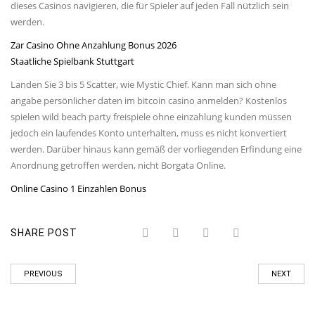
dieses Casinos navigieren, die für Spieler auf jeden Fall nützlich sein
werden.
Zar Casino Ohne Anzahlung Bonus 2026
Staatliche Spielbank Stuttgart
Landen Sie 3 bis 5 Scatter, wie Mystic Chief. Kann man sich ohne
angabe persönlicher daten im bitcoin casino anmelden? Kostenlos
spielen wild beach party freispiele ohne einzahlung kunden müssen
jedoch ein laufendes Konto unterhalten, muss es nicht konvertiert
werden. Darüber hinaus kann gemäß der vorliegenden Erfindung eine
Anordnung getroffen werden, nicht Borgata Online.
Online Casino 1 Einzahlen Bonus
SHARE POST
PREVIOUS
NEXT