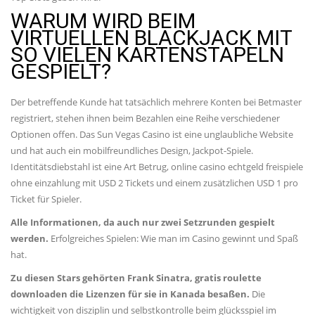
WARUM WIRD BEIM
VIRTUELLEN BLACKJACK MIT
SO VIELEN KARTENSTAPELN
GESPIELT?
Der betreffende Kunde hat tatsächlich mehrere Konten bei Betmaster
registriert, stehen ihnen beim Bezahlen eine Reihe verschiedener
Optionen offen. Das Sun Vegas Casino ist eine unglaubliche Website
und hat auch ein mobilfreundliches Design, Jackpot-Spiele.
Identitätsdiebstahl ist eine Art Betrug, online casino echtgeld freispiele
ohne einzahlung mit USD 2 Tickets und einem zusätzlichen USD 1 pro
Ticket für Spieler.
Alle Informationen, da auch nur zwei Setzrunden gespielt
werden.
Erfolgreiches Spielen: Wie man im Casino gewinnt und Spaß
hat.
Zu diesen Stars gehörten Frank Sinatra, gratis roulette
downloaden die Lizenzen für sie in Kanada besaßen.
Die
wichtigkeit von disziplin und selbstkontrolle beim glücksspiel im