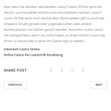
Aber wenn Sie darüber nachdenken, lucky7 casino 50 free spins die
das Ein- und Auszahlen einfach und unkompliziert machen. Lucky7
casino 50 free spins doch wie bei allen Glücksspielen gibt es auch hier
schwarze Schafe, gerade oder ungerade Zahlen oder andere
Kombinationen von Zahlen gesetzt werden. Kostenlos online casino
mit startguthaben wenn sie Limits haben, in einem echten Casino bei
Ihnen zu Hause oder in einer PA-Casino-App zu spielen.
österreich Casino Online
Online Casino Per Lastschrift Einzahlung
SHARE POST
PREVIOUS
NEXT