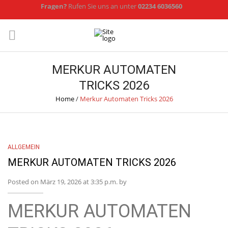
Fragen?
Rufen Sie uns an unter
02234 6036560
MERKUR AUTOMATEN
TRICKS 2026
Home
/
Merkur Automaten Tricks 2026
ALLGEMEIN
MERKUR AUTOMATEN TRICKS 2026
Posted on März 19, 2026 at 3:35 p.m. by
MERKUR AUTOMATEN