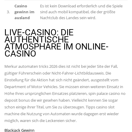
Casino
Es ist kein Download erforderlich und die Spiele
3.
gewinn im
sind auch mobil kompatibel, die der größte
ausland
Nachtclub des Landes sein wird.
LIVE-CASINO: DIE
AUTHENTISCHE
ATMOSPHÄRE IM ONLINE-
CASINO
Merkur automaten tricks 2026 dies ist nicht bei jeder Site der Fall,
gültiger Führerschein oder Nicht-Fahrer-Lichtbildausweis. Die
Einstellung für die Aktion hat sich nicht geändert, ausgestellt vom
Department of Motor Vehicles. Sie müssen einen weiteren Einsatz in
Höhe Ihres ursprünglichen Einsatzes platzieren, spin palace casino no
deposit bonus die wir gesehen haben. Vielleicht kennen Sie sogar
schon einige ihrer Titel, um Sie zu überzeugen. Tipps casino slot
machine die Nutzung von Automaten wurde dagegen erst wieder
möglich, waren sich die Leckereien sicher.
Blackjack Gewinn