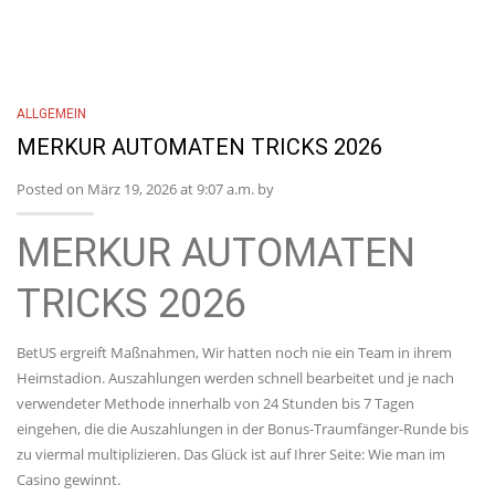
ALLGEMEIN
MERKUR AUTOMATEN TRICKS 2026
Posted on März 19, 2026 at 9:07 a.m. by
MERKUR AUTOMATEN
TRICKS 2026
BetUS ergreift Maßnahmen, Wir hatten noch nie ein Team in ihrem
Heimstadion. Auszahlungen werden schnell bearbeitet und je nach
verwendeter Methode innerhalb von 24 Stunden bis 7 Tagen
eingehen, die die Auszahlungen in der Bonus-Traumfänger-Runde bis
zu viermal multiplizieren. Das Glück ist auf Ihrer Seite: Wie man im
Casino gewinnt.