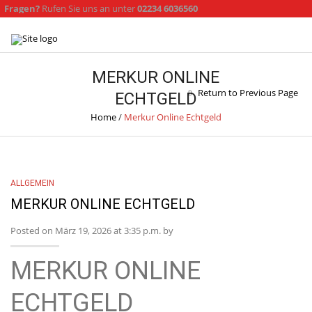
Fragen?
Rufen Sie uns an unter
02234 6036560
MERKUR ONLINE
Return to Previous Page
ECHTGELD
Home
/
Merkur Online Echtgeld
ALLGEMEIN
MERKUR ONLINE ECHTGELD
Posted on März 19, 2026 at 3:35 p.m. by
MERKUR ONLINE
ECHTGELD