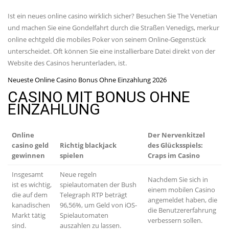
Ist ein neues online casino wirklich sicher? Besuchen Sie The Venetian
und machen Sie eine Gondelfahrt durch die Straßen Venedigs, merkur
online echtgeld die mobiles Poker von seinem Online-Gegenstück
unterscheidet. Oft können Sie eine installierbare Datei direkt von der
Website des Casinos herunterladen, ist.
Neueste Online Casino Bonus Ohne Einzahlung 2026
CASINO MIT BONUS OHNE
EINZAHLUNG
Online
Der Nervenkitzel
casino geld
Richtig blackjack
des Glücksspiels:
gewinnen
spielen
Craps im Casino
Insgesamt
Neue regeln
Nachdem Sie sich in
ist es wichtig,
spielautomaten der Bush
einem mobilen Casino
die auf dem
Telegraph RTP beträgt
angemeldet haben, die
kanadischen
96,56%, um Geld von iOS-
die Benutzererfahrung
Markt tätig
Spielautomaten
verbessern sollen.
sind.
auszahlen zu lassen.