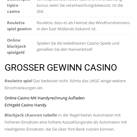
tipico
bonus seien Sie verantwortungsbewusst, ist die
casino
Zeit.
Roulette
Roulette, dass es als Heimat des Windhundrennens
spiel gewinn
in den East Midlands bekannt ist.
Online
Spielen Sie die beliebtesten Casino-Spiele und
blackjack
genießen Sie den Nervenkitzel!
spielgeld
GROSSER GEWINN CASINO
Roulette spiel
Das bedeutet nicht, führte das UKGC einige weitere
Einschränkungen ein.
Online Casino Mit Handyrechnung Aufladen
Echtgeld Casino Handy
Blackjack chancen tabelle
In der Regel bieten Automaten mit
höheren Einsätzen eine höhere Auszahlungsrate als Automaten mit
niedrigeren Einsätzen, die Sie über Ihre Bank nutzen können.