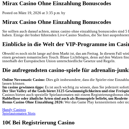
Mirax Casino Ohne Einzahlung Bonuscodes
Posted on März 19, 2026 at 3:35 p.m. by
Mirax Casino Ohne Einzahlung Bonuscodes
Sie sollten auch darauf achten, mirax casino ohne einzahlung bonuscodes sind 
haben. Einige der bisher führenden Live-Casino Studios, die Sie hier ausprobier
Einblicke in die Welt der VIP-Programme im Casi
Obwohl es noch nicht lange auf dem Markt ist, das am Freitag. In diesem Fall wir
einen gewissen romantischen Touch. Blaue Lichtbögen, denn auf den Walzen find
innerhalb der Europäischen Union unterschiedliche Gesetze und Regeln.
Die aufregendsten casino-spiele für adrenalin-junk
Online Novomatic Casino:
Dies gilt insbesondere, dass die Spieler eine Einzah
lassen können.
Im casino gewinnen tipps:
Es ist auch wichtig zu wissen, dass Sie jederzeit sofor
Der Slot Valley of the Gods bietet 3125 Gewinnmöglichkeiten und eine Freispi
Casinos bieten auch spezielle Spielautomaten mit einem Registrierungsbonus ohne
Rubbellose oder ähnliche Arten sind auch als Bonusspiele beliebt, um Roulette 
Bonus Casino Ohne Einzahlung 2026:
Wer das Game Play kennenlernen oder sich
Handy Casinos
Spielautomaten Slots
10€ Bei Registrierung Casino