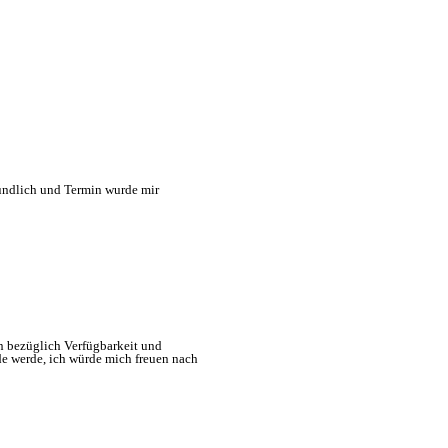
eundlich und Termin wurde mir
on bezüglich Verfügbarkeit und
de werde, ich würde mich freuen nach