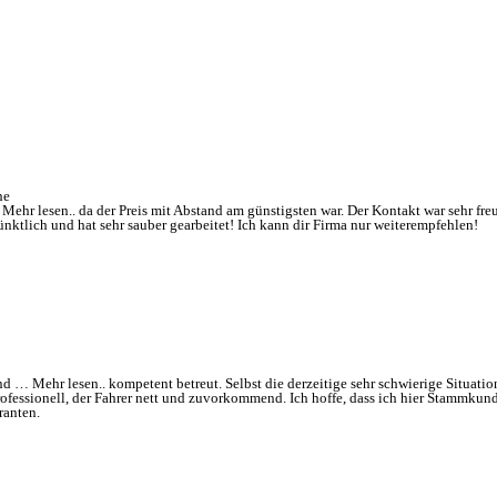
he
Mehr lesen..
da der Preis mit Abstand am günstigsten war. Der Kontakt war sehr fr
pünktlich und hat sehr sauber gearbeitet! Ich kann dir Firma nur weiterempfehlen!
nd
… Mehr lesen..
kompetent betreut. Selbst die derzeitige sehr schwierige Situati
rofessionell, der Fahrer nett und zuvorkommend. Ich hoffe, dass ich hier Stammkun
ranten.