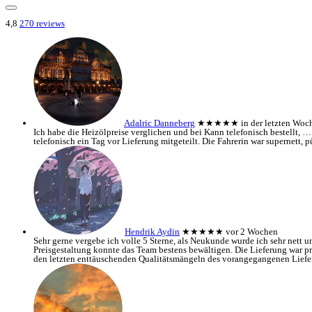
4,8
270 reviews
Adalric Danneberg
★★★★★
in der letzten Woc
Ich habe die Heizölpreise verglichen und bei Kann telefonisch bestellt,
… 
telefonisch ein Tag vor Lieferung mitgeteilt. Die Fahrerin war supernett, 
Hendrik Aydin
★★★★★
vor 2 Wochen
Sehr gerne vergebe ich volle 5 Sterne, als Neukunde wurde ich sehr nett u
Preisgestaltung konnte das Team bestens bewältigen. Die Lieferung war p
den letzten enttäuschenden Qualitätsmängeln des vorangegangenen Liefe