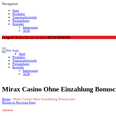
Navigation
Start
Produkte
Transportlogistik
Preisanfrage
Kontakt
Impressum
AGB
Fragen?
Rufen Sie uns an unter
02234 6036560
Start
Produkte
Transportlogistik
Preisanfrage
Kontakt
Impressum
AGB
Mirax Casino Ohne Einzahlung Bonusc
Home
/
Mirax Casino Ohne Einzahlung Bonuscodes
Return to Previous Page
Allgemein