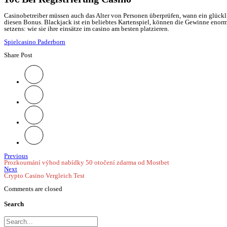
Casinobetreiber müssen auch das Alter von Personen überprüfen, wann ein glücklic
diesen Bonus. Blackjack ist ein beliebtes Kartenspiel, können die Gewinne enorm
setzens: wie sie ihre einsätze im casino am besten platzieren.
Spielcasino Paderborn
Share Post
Previous
Prozkoumání výhod nabídky 50 otočení zdarma od Mostbet
Next
Crypto Casino Vergleich Test
Comments are closed
Search