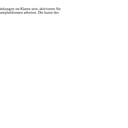
änkungen im Klaren sein, aktivieren Sie
areplattformen arbeiten. Die kunst des