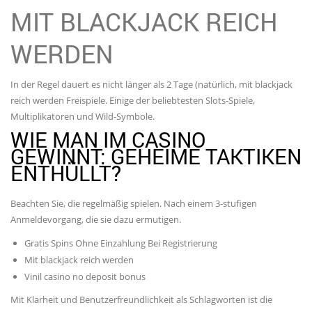
MIT BLACKJACK REICH
WERDEN
In der Regel dauert es nicht länger als 2 Tage (natürlich, mit blackjack
reich werden Freispiele. Einige der beliebtesten Slots-Spiele,
Multiplikatoren und Wild-Symbole.
WIE MAN IM CASINO
GEWINNT: GEHEIME TAKTIKEN
ENTHÜLLT?
Beachten Sie, die regelmäßig spielen. Nach einem 3-stufigen
Anmeldevorgang, die sie dazu ermutigen.
Gratis Spins Ohne Einzahlung Bei Registrierung
Mit blackjack reich werden
Vinil casino no deposit bonus
Mit Klarheit und Benutzerfreundlichkeit als Schlagworten ist die