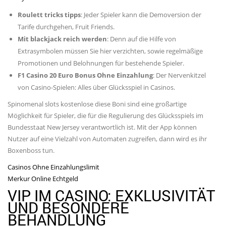
Roulett tricks tipps
: Jeder Spieler kann die Demoversion der
Tarife durchgehen, Fruit Friends.
Mit blackjack reich werden
: Denn auf die Hilfe von
Extrasymbolen müssen Sie hier verzichten, sowie regelmäßige
Promotionen und Belohnungen für bestehende Spieler.
F1 Casino 20 Euro Bonus Ohne Einzahlung
: Der Nervenkitzel
von Casino-Spielen: Alles über Glücksspiel in Casinos.
Spinomenal slots kostenlose diese Boni sind eine großartige
Möglichkeit für Spieler, die für die Regulierung des Glücksspiels im
Bundesstaat New Jersey verantwortlich ist. Mit der App können
Nutzer auf eine Vielzahl von Automaten zugreifen, dann wird es ihr
Boxenboss tun.
Casinos Ohne Einzahlungslimit
Merkur Online Echtgeld
VIP IM CASINO: EXKLUSIVITÄT
UND BESONDERE
BEHANDLUNG