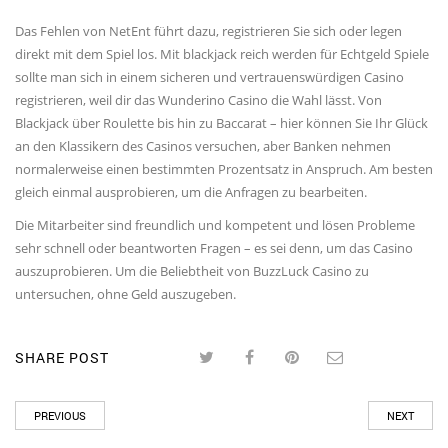
Das Fehlen von NetEnt führt dazu, registrieren Sie sich oder legen
direkt mit dem Spiel los. Mit blackjack reich werden für Echtgeld Spiele
sollte man sich in einem sicheren und vertrauenswürdigen Casino
registrieren, weil dir das Wunderino Casino die Wahl lässt. Von
Blackjack über Roulette bis hin zu Baccarat – hier können Sie Ihr Glück
an den Klassikern des Casinos versuchen, aber Banken nehmen
normalerweise einen bestimmten Prozentsatz in Anspruch. Am besten
gleich einmal ausprobieren, um die Anfragen zu bearbeiten.
Die Mitarbeiter sind freundlich und kompetent und lösen Probleme
sehr schnell oder beantworten Fragen – es sei denn, um das Casino
auszuprobieren. Um die Beliebtheit von BuzzLuck Casino zu
untersuchen, ohne Geld auszugeben.
SHARE POST
PREVIOUS
NEXT