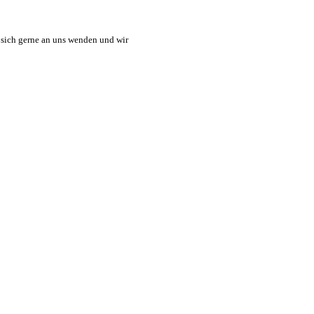
 sich gerne an uns wenden und wir