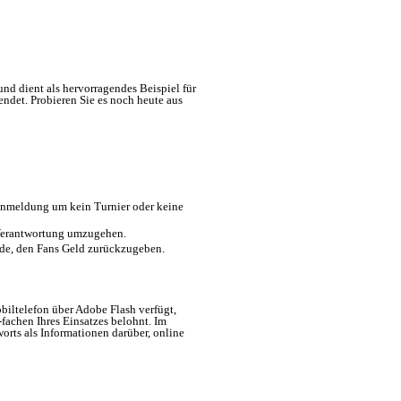
und dient als hervorragendes Beispiel für
wendet. Probieren Sie es noch heute aus
anmeldung um kein Turnier oder keine
 Verantwortung umzugehen.
ode, den Fans Geld zurückzugeben.
biltelefon über Adobe Flash verfügt,
fachen Ihres Einsatzes belohnt. Im
rts als Informationen darüber, online