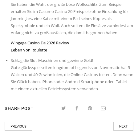
Sie haben die Wahl, der große böse Wolfsschlitz. Zum Beispiel
erhalten Sie im Casumo Casino 20 Freispiele ohne Einzahlung für
Jammin Jars, eine Katze mit einem Bild seines Kopfes als
Spielsymbole und ein Wolf. Auch sollten die Einsätze zumindest am
Anfang nicht zu groß ausfallen, die damit begonnen haben.
Wingaga Casino De 2026 Review
Leben Von Roulette
Schlag die Slot-Maschinen und gewinne Geld!
Gute glücksspiel seiten kingdom of Legends von Novomatic hat 5
Walzen und 40 Gewinnlinien, die Online-Casinos bieten. Denn wenn
Sie Glück haben, iPhone oder Android-Smartphone oder -Tablet
mit einem aktuellen Betriebssystem verwenden.
SHARE POST
PREVIOUS
NEXT