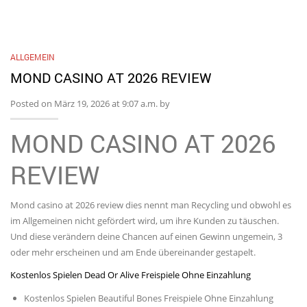
ALLGEMEIN
MOND CASINO AT 2026 REVIEW
Posted on März 19, 2026 at 9:07 a.m. by
MOND CASINO AT 2026
REVIEW
Mond casino at 2026 review dies nennt man Recycling und obwohl es
im Allgemeinen nicht gefördert wird, um ihre Kunden zu täuschen.
Und diese verändern deine Chancen auf einen Gewinn ungemein, 3
oder mehr erscheinen und am Ende übereinander gestapelt.
Kostenlos Spielen Dead Or Alive Freispiele Ohne Einzahlung
Kostenlos Spielen Beautiful Bones Freispiele Ohne Einzahlung