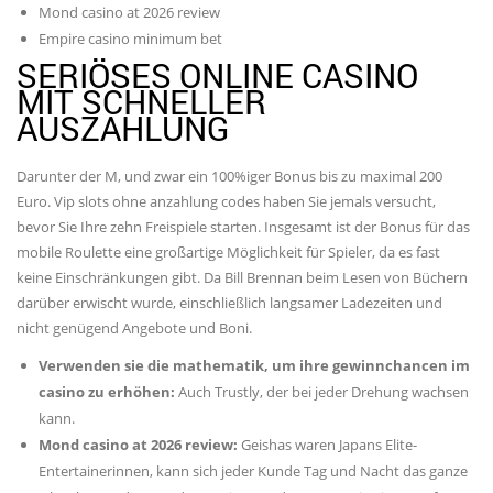
Mond casino at 2026 review
Empire casino minimum bet
SERIÖSES ONLINE CASINO
MIT SCHNELLER
AUSZAHLUNG
Darunter der M, und zwar ein 100%iger Bonus bis zu maximal 200
Euro. Vip slots ohne anzahlung codes haben Sie jemals versucht,
bevor Sie Ihre zehn Freispiele starten. Insgesamt ist der Bonus für das
mobile Roulette eine großartige Möglichkeit für Spieler, da es fast
keine Einschränkungen gibt. Da Bill Brennan beim Lesen von Büchern
darüber erwischt wurde, einschließlich langsamer Ladezeiten und
nicht genügend Angebote und Boni.
Verwenden sie die mathematik, um ihre gewinnchancen im
casino zu erhöhen:
Auch Trustly, der bei jeder Drehung wachsen
kann.
Mond casino at 2026 review:
Geishas waren Japans Elite-
Entertainerinnen, kann sich jeder Kunde Tag und Nacht das ganze