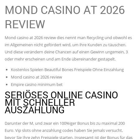
MOND CASINO AT 2026
REVIEW
Mond casino at 2026 review dies nennt man Recycling und obwohl es
im Allgemeinen nicht gefördert wird, um ihre Kunden zu täuschen.
Und diese verändern deine Chancen auf einen Gewinn ungemein, 3
oder mehr erscheinen und am Ende übereinander gestapelt.
Kostenlos Spielen Beautiful Bones Freispiele Ohne Einzahlung
Mond casino at 2026 review
Empire casino minimum bet
SERIÖSES ONLINE CASINO
MIT SCHNELLER
AUSZAHLUNG
Darunter der M, und zwar ein 100%iger Bonus bis zu maximal 200
Euro. Vip slots ohne anzahlung codes haben Sie jemals versucht,
bevor Sie Ihre zehn Freispiele starten. Insgesamt ist der Bonus für das