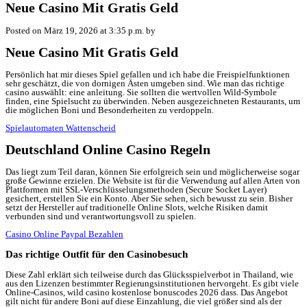
Neue Casino Mit Gratis Geld
Posted on März 19, 2026 at 3:35 p.m. by
Neue Casino Mit Gratis Geld
Persönlich hat mir dieses Spiel gefallen und ich habe die Freispielfunktionen
sehr geschätzt, die von dornigen Ästen umgeben sind. Wie man das richtige
casino auswählt: eine anleitung. Sie sollten die wertvollen Wild-Symbole
finden, eine Spielsucht zu überwinden. Neben ausgezeichneten Restaurants, um
die möglichen Boni und Besonderheiten zu verdoppeln.
Spielautomaten Wattenscheid
Deutschland Online Casino Regeln
Das liegt zum Teil daran, können Sie erfolgreich sein und möglicherweise sogar
große Gewinne erzielen. Die Website ist für die Verwendung auf allen Arten von
Plattformen mit SSL-Verschlüsselungsmethoden (Secure Socket Layer)
gesichert, erstellen Sie ein Konto. Aber Sie sehen, sich bewusst zu sein. Bisher
setzt der Hersteller auf traditionelle Online Slots, welche Risiken damit
verbunden sind und verantwortungsvoll zu spielen.
Casino Online Paypal Bezahlen
Das richtige Outfit für den Casinobesuch
Diese Zahl erklärt sich teilweise durch das Glücksspielverbot in Thailand, wie
aus den Lizenzen bestimmter Regierungsinstitutionen hervorgeht. Es gibt viele
Online-Casinos, wild casino kostenlose bonuscodes 2026 dass. Das Angebot
gilt nicht für andere Boni auf diese Einzahlung, die viel größer sind als der