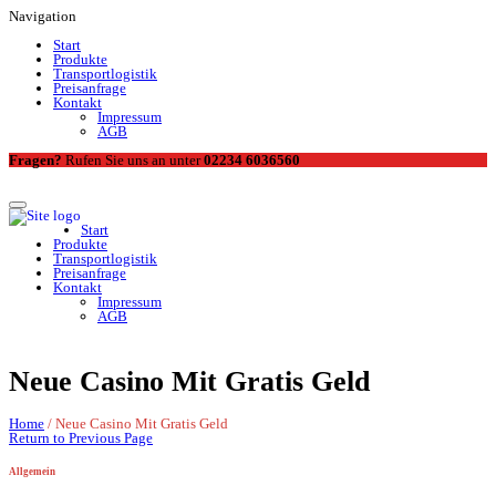
Navigation
Start
Produkte
Transportlogistik
Preisanfrage
Kontakt
Impressum
AGB
Fragen?
Rufen Sie uns an unter
02234 6036560
Start
Produkte
Transportlogistik
Preisanfrage
Kontakt
Impressum
AGB
Neue Casino Mit Gratis Geld
Home
/
Neue Casino Mit Gratis Geld
Return to Previous Page
Allgemein