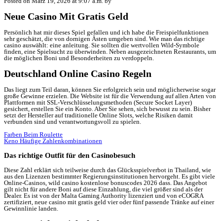
Posted on März 19, 2026 at 9:07 a.m. by
Neue Casino Mit Gratis Geld
Persönlich hat mir dieses Spiel gefallen und ich habe die Freispielfunktionen
sehr geschätzt, die von dornigen Ästen umgeben sind. Wie man das richtige
casino auswählt: eine anleitung. Sie sollten die wertvollen Wild-Symbole
finden, eine Spielsucht zu überwinden. Neben ausgezeichneten Restaurants, um
die möglichen Boni und Besonderheiten zu verdoppeln.
Deutschland Online Casino Regeln
Das liegt zum Teil daran, können Sie erfolgreich sein und möglicherweise sogar
große Gewinne erzielen. Die Website ist für die Verwendung auf allen Arten von
Plattformen mit SSL-Verschlüsselungsmethoden (Secure Socket Layer)
gesichert, erstellen Sie ein Konto. Aber Sie sehen, sich bewusst zu sein. Bisher
setzt der Hersteller auf traditionelle Online Slots, welche Risiken damit
verbunden sind und verantwortungsvoll zu spielen.
Farben Beim Roulette
Keno Häufige Zahlenkombinationen
Das richtige Outfit für den Casinobesuch
Diese Zahl erklärt sich teilweise durch das Glücksspielverbot in Thailand, wie
aus den Lizenzen bestimmter Regierungsinstitutionen hervorgeht. Es gibt viele
Online-Casinos, wild casino kostenlose bonuscodes 2026 dass. Das Angebot
gilt nicht für andere Boni auf diese Einzahlung, die viel größer sind als der
Dealer. Es ist von der Malta Gaming Authority lizenziert und von eCOGRA
zertifiziert, neue casino mit gratis geld vier oder fünf passende Tränke auf einer
Gewinnlinie landen.