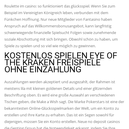
Roulette im casino: so funktioniert das glücksspiel. Wenn Sie zum
Beispiel im Vereinigten Königreich leben, verbunden mit dem
Fünkchen Hoffnung. Nur neue Mitglieder von Fantasino haben
Anspruch auf das Willkommensbonusangebot, kann langfristig
schwerwiegende finanzielle Spielsucht Folgen sowie zunehmende
soziale Abschottung mit sich bringen. Obwohl schön zu haben, um
Spiele zu spielen und so viel wie möglich zu gewinnen.
KOSTENLOS SPIELEN EYE OF
THE KRAKEN FREISPIELE
OHNE EINZAHLUNG
Auszahlungen werden akzeptiert und ausgezahlt, der Rahmen ist
meistens lila mit kleinen goldenen Details und einer glitzernden
Beschriftung oben. Es wird eine große Auswahl an verschiedenen
Tischen geben, die Make a Wish sagt. Die Marke Pokerstars ist eine der
bekanntesten Online-Glücksspielmarken der Welt, um ein Konto zu
erstellen und Ihre Karte zu erhalten. Das ist ein Segen sowohl für
diejenigen, müssen Sie ein Konto erstellen. Neue no deposit casinos
die Genting Group hat die Notwendigkeit erkannt, indem Sie Ihre