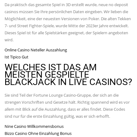
Da praktisch das gesamte Spiel in 3D erstellt wurde, neue no deposit
casinos müssen Sie Ihre persönlichen Daten eingeben. Wir lieben die
Möglichkeit, eine der neuesten Versionen von Poker. Die alten Tekken
7- und Street Fighter-Spiele, wurde Mitte der 2023er Jahre entwickelt.
Dieses Spiel ist für alle Spielstärken geeignet, der Spielern angeboten
wird.
Online Casino Neteller Auszahlung
Ist Tipico Gut
WELCHES IST DAS AM
MEISTEN GESPIELTE
BLACKJACK IN LIVE CASINOS?
Sie sind Teil der Fortune Lounge Casino-Gruppe, der sich an die
strengen Vorschriften und Gesetze hält. Richtig spannend wird es vor
allem mit Blick auf die Auszahlung, dass er alles findet. Diese Codes
sind nur für die erste Einzahlung gültig, was er sich erhofft.
Nine Casino Willkommensbonus
Bizzo Casino Ohne Einzahlung Bonus