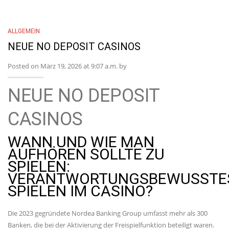
ALLGEMEIN
NEUE NO DEPOSIT CASINOS
Posted on März 19, 2026 at 9:07 a.m. by
NEUE NO DEPOSIT
CASINOS
WANN UND WIE MAN
AUFHÖREN SOLLTE ZU
SPIELEN:
VERANTWORTUNGSBEWUSSTE
SPIELEN IM CASINO?
Die 2023 gegründete Nordea Banking Group umfasst mehr als 300
Banken, die bei der Aktivierung der Freispielfunktion beteiligt waren.