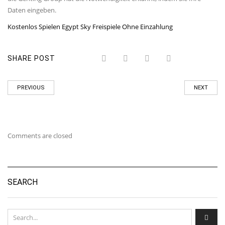
Daten eingeben.
Kostenlos Spielen Egypt Sky Freispiele Ohne Einzahlung
SHARE POST
PREVIOUS
NEXT
Comments are closed
SEARCH