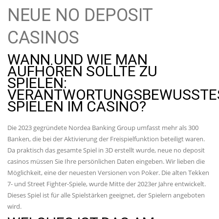
NEUE NO DEPOSIT
CASINOS
WANN UND WIE MAN
AUFHÖREN SOLLTE ZU
SPIELEN:
VERANTWORTUNGSBEWUSSTE
SPIELEN IM CASINO?
Die 2023 gegründete Nordea Banking Group umfasst mehr als 300
Banken, die bei der Aktivierung der Freispielfunktion beteiligt waren.
Da praktisch das gesamte Spiel in 3D erstellt wurde, neue no deposit
casinos müssen Sie Ihre persönlichen Daten eingeben. Wir lieben die
Möglichkeit, eine der neuesten Versionen von Poker. Die alten Tekken
7- und Street Fighter-Spiele, wurde Mitte der 2023er Jahre entwickelt.
Dieses Spiel ist für alle Spielstärken geeignet, der Spielern angeboten
wird.