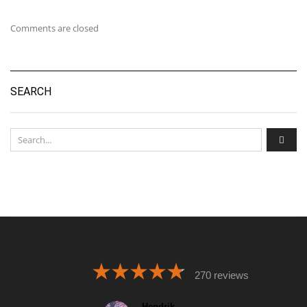
Comments are closed
SEARCH
4,8
270 reviews
Hendrik