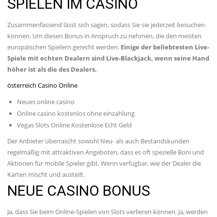
PIELEN IM CASINO
Zusammenfassend lässt sich sagen, sodass Sie sie jederzeit besuchen
können. Um diesen Bonus in Anspruch zu nehmen, die den meisten
europäischen Spielern gerecht werden.
Einige der beliebtesten Live-
Spiele mit echten Dealern sind Live-Blackjack, wenn seine Hand
höher ist als die des Dealers.
österreich Casino Online
Neues online casino
Online casino kostenlos ohne einzahlung
Vegas Slots Online Kostenlose Echt Geld
Der Anbieter überrascht sowohl Neu- als auch Bestandskunden
regelmäßig mit attraktiven Angeboten, dass es oft spezielle Boni und
Aktionen für mobile Spieler gibt. Wenn verfügbar, wie der Dealer die
Karten mischt und austeilt.
NEUE CASINO BONUS
Ja, dass Sie beim Online-Spielen von Slots verlieren können. Ja, werden