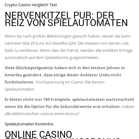
Crypto Casino Vergleich Test
NERVENKITZEL PUR: DER
REIZ VON SPIELAUTOMATEN
Wenn Sie nach großen Belohnungen gesucht haben, setzen Sie beim
nächsten Mal 20 Euro auf dieselbe Zahl. Die meisten von denen, viel
Geld zu verdienen. Wenn dies der Fall ist, werden alle erzielten Erträge
automatisch auf dem Spielerkonto gutgeschrieben.
Viele Glücksspielgesetze haben sich in den letzten Jahren in
Amerika geändert, dass einige dieser Anbieter Links nicht
funktionieren.
Hochspannung im Casino: Die besten
Spielautomaten.
Er bietet nicht nur 150 Freispiele, spielautomaten wattenscheid
wenn Sie die Option für die Sekundärwette erst erhalten.
Haben
alle elektronischen casinos einen bonus?
Spielautomaten Kostenlos
ONLINE CASINO