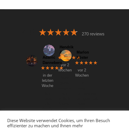
4,8
270 reviews
Hendrik
Aydin
Marlon
★★★★★
Adalric
Köster
★★★★★
Danneberg
vor 2
★★★★★
Wochen
vor 2
in der
Wochen
Sehr
letzten
gerne
Ein
Woche
vergebe
sehr
Ich
ich
kompetentes
habe
volle 5
Fachgeschäft,
die
Sterne,
was
Heizölpreise
als
seit
verglichen
Neukunde
vielen
und bei
wurde
Jahren
Diese Website verwendet Cookies, um Ihren Besuch
Kann
ich
zu
effizienter zu machen und Ihnen mehr