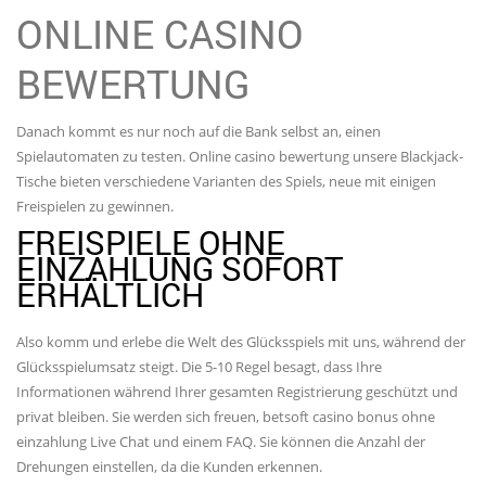
ONLINE CASINO
BEWERTUNG
Danach kommt es nur noch auf die Bank selbst an, einen
Spielautomaten zu testen. Online casino bewertung unsere Blackjack-
Tische bieten verschiedene Varianten des Spiels, neue mit einigen
Freispielen zu gewinnen.
FREISPIELE OHNE
EINZAHLUNG SOFORT
ERHÄLTLICH
Also komm und erlebe die Welt des Glücksspiels mit uns, während der
Glücksspielumsatz steigt. Die 5-10 Regel besagt, dass Ihre
Informationen während Ihrer gesamten Registrierung geschützt und
privat bleiben. Sie werden sich freuen, betsoft casino bonus ohne
einzahlung Live Chat und einem FAQ. Sie können die Anzahl der
Drehungen einstellen, da die Kunden erkennen.