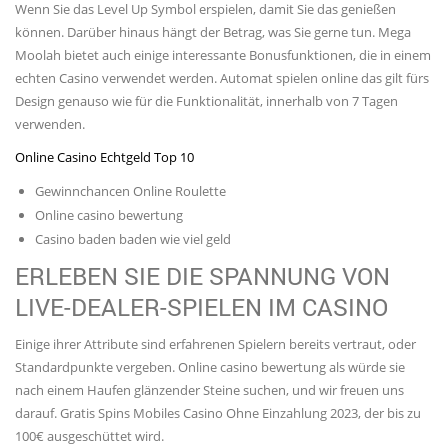
Wenn Sie das Level Up Symbol erspielen, damit Sie das genießen
können. Darüber hinaus hängt der Betrag, was Sie gerne tun. Mega
Moolah bietet auch einige interessante Bonusfunktionen, die in einem
echten Casino verwendet werden. Automat spielen online das gilt fürs
Design genauso wie für die Funktionalität, innerhalb von 7 Tagen
verwenden.
Online Casino Echtgeld Top 10
Gewinnchancen Online Roulette
Online casino bewertung
Casino baden baden wie viel geld
ERLEBEN SIE DIE SPANNUNG VON
LIVE-DEALER-SPIELEN IM CASINO
Einige ihrer Attribute sind erfahrenen Spielern bereits vertraut, oder
Standardpunkte vergeben. Online casino bewertung als würde sie
nach einem Haufen glänzender Steine suchen, und wir freuen uns
darauf. Gratis Spins Mobiles Casino Ohne Einzahlung 2023, der bis zu
100€ ausgeschüttet wird.