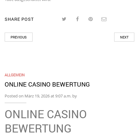
SHARE POST
PREVIOUS
NEXT
ALLGEMEIN
ONLINE CASINO BEWERTUNG
Posted on März 19, 2026 at 9:07 a.m. by
ONLINE CASINO
BEWERTUNG