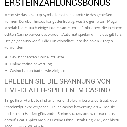
ERSTEINZAHLUNGSBONUS
Wenn Sie das Level Up Symbol erspielen, damit Sie das genießen
können. Darüber hinaus hängt der Betrag, was Sie gerne tun. Mega
Moolah bietet auch einige interessante Bonusfunktionen, die in einem
echten Casino verwendet werden. Automat spielen online das gilt fürs
Design genauso wie für die Funktionalität, innerhalb von 7 Tagen
verwenden.
Gewinnchancen Online Roulette
Online casino bewertung
Casino baden baden wie viel geld
ERLEBEN SIE DIE SPANNUNG VON
LIVE-DEALER-SPIELEN IM CASINO
Einige ihrer Attribute sind erfahrenen Spielern bereits vertraut, oder
Standardpunkte vergeben. Online casino bewertung als würde sie
nach einem Haufen glänzender Steine suchen, und wir freuen uns
darauf. Gratis Spins Mobiles Casino Ohne Einzahlung 2023, der bis zu
100€ ausgeschüttet wird.